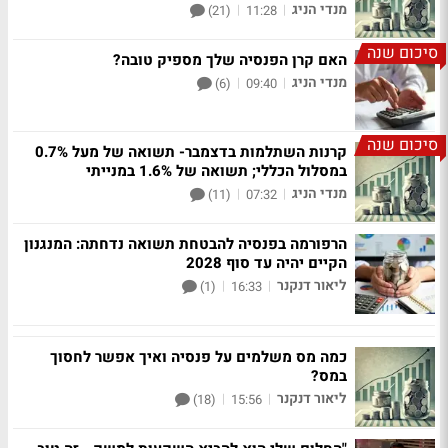
מנדי הניג
|
|
(21)
11:28
סיכום שנה
האם קרן הפנסיה שלך מספיק טובה?
מנדי הניג
|
|
(6)
09:40
סיכום שנה
קרנות השתלמות בדצמבר- תשואה של מעל 0.7%
במסלול הכללי; תשואה של 1.6% במנייתי
מנדי הניג
|
|
(11)
07:32
הרפורמה בפנסיה להבטחת תשואה נדחתה: המנגנון
הקיים יהיה עד סוף 2028
ליאור דנקנר
|
|
(1)
16:33
כמה מס משלמים על פנסיה ואיך אפשר לחסוך
במס?
ליאור דנקנר
|
|
(18)
15:56