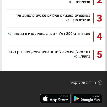
2
תכשיטים...
3
כשההורים מתבגרים והילדים נכנסים לתמונה: איך
מנהלים הון...
4
שכר חדר ב-200 דולר - וזכה במחצית מדירת המנוחה
5
דודי אפל, מיכאל קליינר והאחים איציק ויפה דיין נעצרו
בחשד...
הורדת אפליקציה