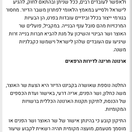
ולאפשר לעובדים רבים, ככל שניתן ובהתאם לחוק, להגיע
לישראל ולסייע במאמץ הלאומי לפתרון משבר הדיור. מחסור
בגורמי ייצור בכלל ובידיים עובדות בפרט, הן הבעיות
המרכזיות מהם סובל ענף הבנייה. במקביל, פועלים שר
האוצר ושר הבינוי והשיכון על מנת להביא חברות בנייה זרות
שיגיעו עם העובדים שלהן לישראל וישמשו כקבלניות
משנה.
ארנונה חריגה לדירות הרפאים
החלטה נוספת שאושרה בקבינט הדיור היא הצעת שר האוצר,
משה כחלון, ושר הפנים, אריה דרעי, באישור ועדת הכספים
של הכנסת, לתיקון תקנות הארנונה הכללית ברשויות
המקומיות.
התיקון קובע כי בהינתן אישור של שר האוצר ושר הפנים או
מוסמך מטעמם, מועצה מקומית תהיה רשאית לקבוע שיעור