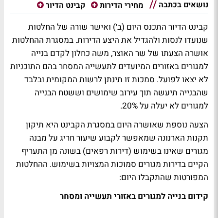
נושאים בכתבה
מחירי הדירות
קבינט הדיור
קבינט הדיור התכנס היום (ב׳) ואישר שורה של החלטות
שנועדו לנסות ולהגדיל את היצע הדירות. במסגרת ההחלטות
אושרה הצעתו של שר האוצר, משה כחלון לקדם בנייה
למגורים באזורים המיועדים לתעשייה המסחר בהם התוכניות
לא יצאו לפועל. סמכות זו תינתן לרשות המקומית ובלבד
שהבנייה תיעשה תוך עירוב שימושים וששטח הבנייה
למגורים לא יעלה על 20%.
הצעה נוספת שאושרה היום במסגרת הקבינט היא תיקון
תקנות הארנונה שמאפשר לקבוע שיעור חריג על מבנה
מגורים שאינו בשימוש (דירות רפאים) בשונה מן התעריף
הקיים בדירות מגורים סמוכות המצויות בשימוש. ההחלטות
המפורטות שהתקבלו היום:
קידום בנייה למגורים באזורי תעשייה ומסחר