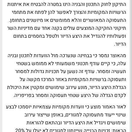
התיקון לחוק התכנון והבניה הינו במטרה להבטיח את איתנות
הרשויות המקומיות והצורך לאפשר להן לפתח את מתחמי
התעסוקה המאושרים והלא ממומשים או מיושנים בתחומן.
תיקוני החקיקה המוצעים עולים בקנה אחד עם מדיניות השר
ופעולותיו להגדיל את היצע הדיור ולטפל בחסמים בתחום
הדיור.
מהאוצר נמסר כי בבחינה שנערכה מול הוועדות לתכנון ובניה
עלה, כי קיים עודף תכנוני משמעותי לא ממומש בשטחי
תעשיה ומסחר. עודף זה נשען על תכניות גדולות למסחר
ותעסוקה ברשויות המקומיות באזור המרכז מקשה על
הגדלת היצע הדיור, מונע עירוב שימושים ומקטין את היכולת
לקדם הגדלה של היצע שטחי תעסוקה ומסחר בפריפריה.
לאור האמור מוצע כי וועדות מקומיות עצמאיות יוסמכו לבצע
שינוי ייעוד מתעסוקה למגורים, באופן שייצור עירוב
שימושים ויגדיל את היצע הדיור ובהתאם להוראות
הבאות; זכויות הבנייה שיינתנו למגורים לא יעלו על 20%