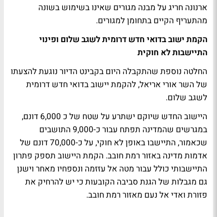
ארנונה חריג על מבנה מגורים שאינו בשימוש בשונה
מהתעריף הקיים בתחומן למגורים.
הקמת ישוב בדואי חדש דרומית לשגב שלום ופינוי
התיישבות לא חוקית
החלטה נוספת שהתקבלה היום בקבינט הדיור נוגעת להצעתו
של השר אורי אריאל, להקמת יישוב בדואי חדש דרומית
לשגב שלום.
היישוב החדש שיוקם ישתרע על שטח של כ 6,000 דונם,
במגרשים שהמדינה תפתח עבור כ-9,000 התושבים
שכאמור, התיישבו באופן לא חוקי, על כ-70,000 דונם של
אדמות מדינה באזור רמת חובב. הקמת היישוב תספק פתרון
התיישבותי כולל עבור מטה אל עזזמה ונספחיו מאחר וישנן
גם מגבלות של הגנת סביבה הקובעות כי יש להרחיק את
פזורת ואדי אל נעם מאזור רמת חובב.