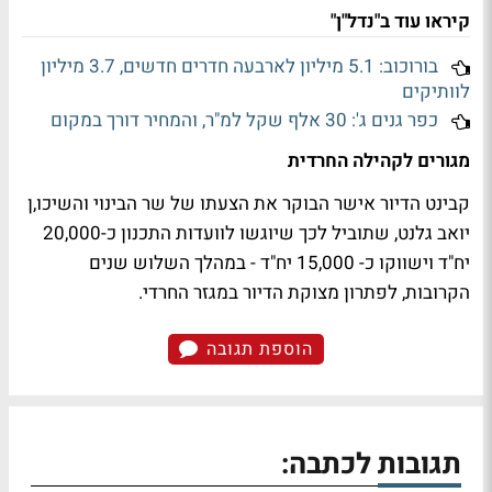
קיראו עוד ב"נדל"ן"
בורוכוב: 5.1 מיליון לארבעה חדרים חדשים, 3.7 מיליון
לוותיקים
כפר גנים ג': 30 אלף שקל למ"ר, והמחיר דורך במקום
מגורים לקהילה החרדית
קבינט הדיור אישר הבוקר את הצעתו של שר הבינוי והשיכו,ן
יואב גלנט, שתוביל לכך שיוגשו לוועדות התכנון כ-20,000
יח"ד וישווקו כ- 15,000 יח"ד - במהלך השלוש שנים
הקרובות, לפתרון מצוקת הדיור במגזר החרדי.
הוספת תגובה
תגובות לכתבה: