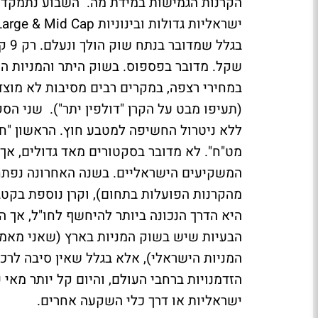
הקרנות הגמישות במידת מה. השבוע נתמקד ב
שקל. מדובר בפספוס. בשוק היתר והמניות ה
במחירי רצפה, במקרים רבים מסיבות לא מוצדק
(תעיפו מבט על הקרן "דולפין יתר"). שני הס
ללא ניטרול החשיפה למטבע חוץ. הראשון "חו
מט"ח". לא מדובר בסקטורים מאד גדולים, אך
מהקרנות הפועלות בתחום), וקרן נוספת בקטג
היא הדרך הנכונה ביותר להיחשף לחו"ל, אך 
הבעיות שיש בשוק המניות בארץ (שאני מאמין
המניות הישראלי), אלא בגלל שאין סיבה לרכ
הזדמנויות ברחבי העולם, והיום קל יותר מאי
ישראליות או דרך כלי השקעה אחרים.