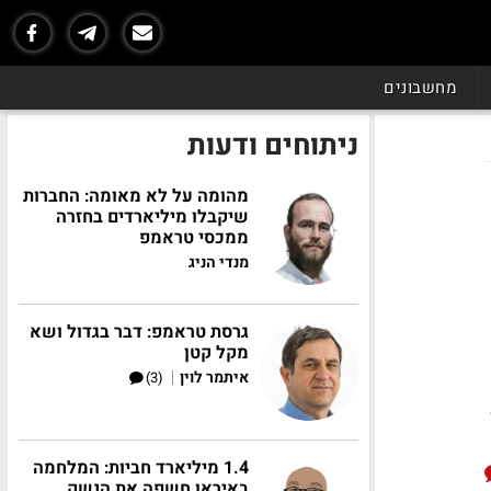
מחשבונים
ניתוחים ודעות
מהומה על לא מאומה: החברות
שיקבלו מיליארדים בחזרה
ממכסי טראמפ
מנדי הניג
גרסת טראמפ: דבר בגדול ושא
מקל קטן
|
איתמר לוין
(3)
1.4 מיליארד חביות: המלחמה
באיראן חשפה את הנשק