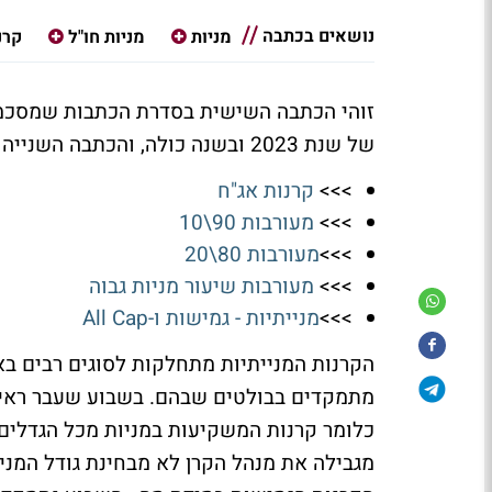
נושאים בכתבה
מניות
מניות חו"ל
קרנ
זוהי הכתבה השישית בסדרת הכתבות שמסכמות
של שנת 2023 ובשנה כולה, והכתבה השנייה בסדרה העוסקת בקרנות המנייתיות.
>>>
קרנות אג"ח
>>>
מעורבות 90\10
>>>
מעורבות 80\20
>>>
מעורבות שיעור מניות גבוה
>>>
מנייתיות - גמישות ו-All Cap
הקרנות המנייתיות מתחלקות לסוגים רבים בארץ
כלומר קרנות המשקיעות במניות מכל הגדלים.
מגבילה את מנהל הקרן לא מבחינת גודל המניה