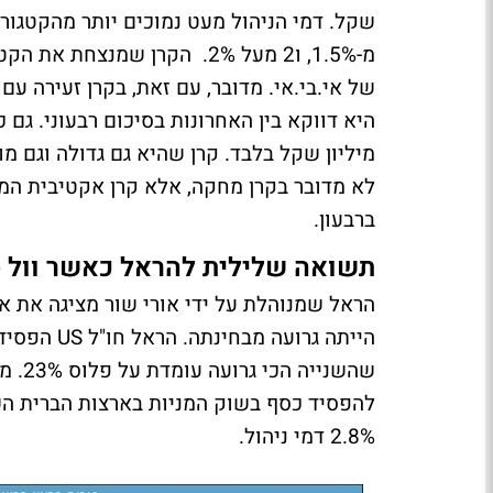
מ-1.5%, ו2 מעל 2%. הקרן שמנ
לא מדובר בקרן מחקה, אלא קרן אקטיבית המ
ברבעון.
תשואה שלילית להראל כאשר וול 
הראל שמנוהלת על ידי אורי שור מציגה את א
שהשני
להפסיד כסף בשוק המניות בארצות הברית השנ
2.8% דמי ניהול.