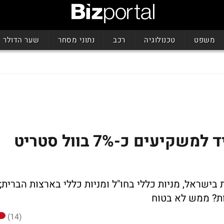
משפט
טכנולוגיה
רכב
נתוני מסחר
שער הדולר
איך הצליחה הראל להפסיד למשקיעים כ-7% בוול סטריט
ת בישראל, מניות כללי בחו"ל ומניות כללי בארצות הברית;
ות? ממש לא בטוח
(14)