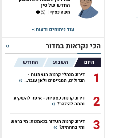
החדש של סין
|
משה כסיף
(5)
עוד ניתוחים ודעות
הכי נקראות במדור
היום
השבוע
החודש
1
דירוג מנהלי קרנות הנאמנות -
הגדולים, המגייסים ולאן עובר...
2
דירוג קרנות כספיות - איפה להשקיע
וממה להיזהר?
3
דירוג קרנות הגידור בנאמנות: מי בראש
ומי בתחתית?