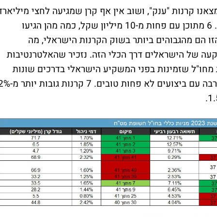
נו קרנות "ענק", ושוב אין אף קרן שמגיעה לחצי מיליארד
שקל. גם במקרה זה יש קרנות מיקרוסקופיות. 6 מתוכן עם פחות מ-10 מיליון שקל, כמה מהן הגיעו
זו הם מהגבוהים ביותר בשוק הקרנות הישראלי, מה
ה של הישראלים דרך הכלי הזה. נזכיר שהאלטרנטיבות
 מחו"ל שזמינות בפני המשקיע הישראלי בדרכים שונות
מציעות לעיתים קרובות דמי ניהול נמוכים בהרבה עם ביצועים לא פחות טובים. 7 קרנות ג