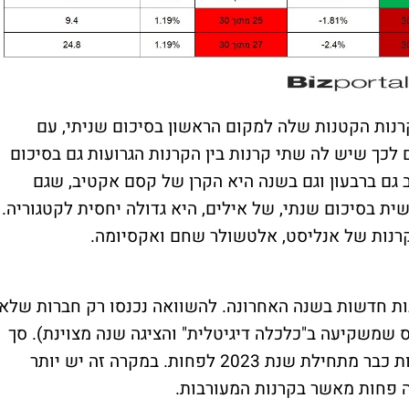
רנות הקטנות שלה למקום הראשון בסיכום שניתי, עם
ם לכך שיש לה שתי קרנות בין הקרנות הגרועות גם בסיכום
ב גם ברבעון וגם בשנה היא הקרן של קסם אקטיב, שגם
ית בסיכום שנתי, של אילים, היא גדולה יחסית לקטגוריה.
א קרנות של אנליסט, אלטשולר שחם ואקסיומה.
נות חדשות בשנה האחרונה. להשוואה נכנסו רק חברות שלא
שמשקיעה ב"כלכלה דיגיטלית" והציגה שנה מצוינת). סך
הכל ברבעון היו 41 קרנות, ו-37 קרנת שפעילות כבר מתחילת שנת 2023 לפחות. במקרה זה יש יותר
ה פחות מאשר בקרנות המעורבות.