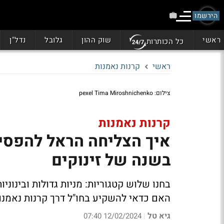
הירשמו
ראשי
שוק ההון
גלובל
נדל"ן
כל הכותרות
ראשי
קרנות נאמנות
צילום: pexel Tima Miroshnichenko
קרנות נאמנות
בשנה של זינוקים
בחנו שלוש קטגוריות: מניות גדולות ובינוניו
האם כדאי להשקיע בחו"ל דרך קרנות נאמנ
גיא טל
12/02/2024 07:40
|