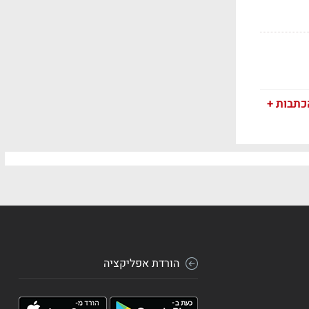
כתבות +
הורדת אפליקציה