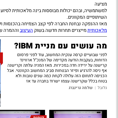
מציעה
למשתמשיה, ובהם יכולות מבוססות בינה מלאכותית לסיוע 
השיתופיים המקוונים.
מאז ההנפקה נבחנת החברה לפי קצב הצמיחה בהכנסות ולפי
מלאכותית
מייצרים תחרות חדשה בשוק
העיצוב
וההמרה של
מה עושים עם מניית IBM?
לפני שבועיים קרסה ענקית המחשוב, עוד לפני פרסום
הדוחות, בעקבות הודעה מקדימה של המנכ"ל ארווינד
קרישנה על ירידה חדה במכירות. מאז המניה עלתה וקרישנה
אף ניסה להרגיע ופיזר הבטחות סביב המחשוב הקוונטי. אבל
הכניסה לתחום הזה עלולה לקחת כמה שנים טובות ולא
בטוח בכלל שקרישנה עצמו ישרוד בחברה עד אז
גלובל
שלמה גרינברג
|
דוחות