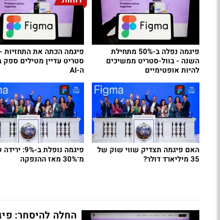
פיגמה נפלה ב-50% מתחילת
פיגמה הכתה את התחזיות - 
השנה - בוול-סטריט ממשיכים
סטריט עדיין מטילים ספק ב
להיות אופטימיים
ה-AI
האם פיגמה תצדיק שווי שוק של
פיגמה נופלת ב-9%
35 מיליארד דולר?
מ־30% מאז ההנפקה
החלה להיסחר: פיגמה