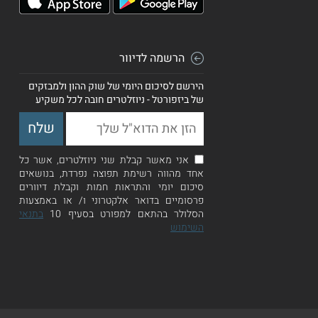
הרשמה לדיוור
הירשם לסיכום היומי של שוק ההון ולמבזקים
של ביזפורטל - ניוזלטרים חובה לכל משקיע
אני מאשר קבלת שני ניוזלטרים, אשר כל
אחד מהווה רשימת תפוצה נפרדת, בנושאים
סיכום יומי והתראות חמות וקבלת דיוורים
פרסומיים בדואר אלקטרוני ו/ או באמצעות
הסלולר בהתאם למפורט בסעיף 10
בתנאי
השימוש