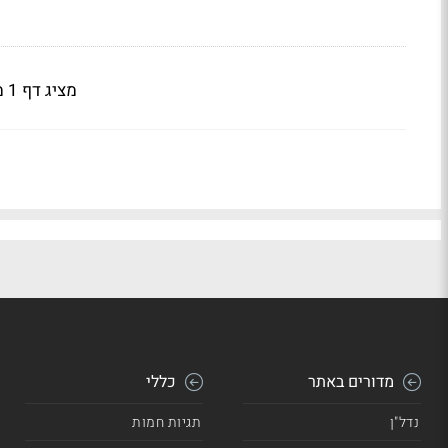
מציג דף 1 מתוך 2
מדורים באתר
כללי
נדל"ן
תגיות חמות