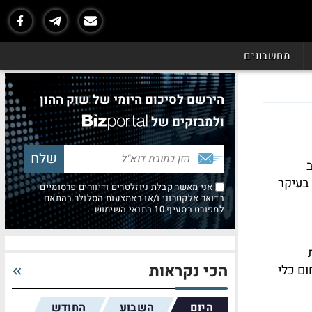
מחשבונים
הירשם לסיכום היומי של שוק ההון
ולמבזקים של
ב
 בעיקר
אני מאשר קבלת ניוזלטרים ודיוורים פרסומיים
בדואר אלקטרוני ו/או באמצעות הסלולר בהתאם
למפורט בסעיף 10 בתנאי השימוש
הכי נקראות
ם כלי
היום
השבוע
החודש