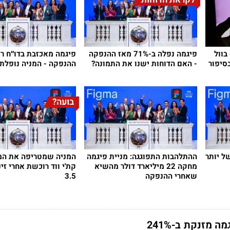
בוול
פיגמה נפלה ב-71% מאז ההנפקה
פיגמה מאכזבת בדו״ח ר
סיפור
- האם הדוחות ישנו את התמונה?
ההנפקה - המניה נופלת
בועה?
: ירידה של יותר
ההתלהבות התפוגגה: מניית פיגמה
המניה שמטריפה את המ
מחקה 22 מיליארד דולר מהשיא
קת'י ווד רוכשת אחרי זי
שאחרי ההנפקה
3.5
 מזנקת ב-241%