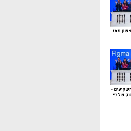
אשון מאז
שקיעים -
נוק של פי