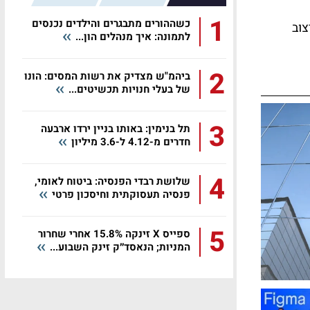
1
כשההורים מתבגרים והילדים נכנסים
צוב
לתמונה: איך מנהלים הון...
2
ביהמ"ש מצדיק את רשות המסים: הונו
של בעלי חנויות תכשיטים...
3
תל בנימין: באותו בניין ירדו ארבעה
חדרים מ-4.12 ל-3.6 מיליון
4
שלושת רבדי הפנסיה: ביטוח לאומי,
פנסיה תעסוקתית וחיסכון פרטי
5
ספייס X זינקה 15.8% אחרי שחרור
המניות; הנאסד״ק זינק השבוע...