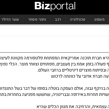
משפט
טכנולוגיה
רכב
נתוני מסחר
שער הדולר
גמה (Figma) היא חברת תוכנה אמריקאית המפתחת פלטפורמה מקוונת לעיצו
פעולה בזמן אמת בין מעצבים, מפתחים וצוותי מוצר. הכלי נפוץ
ובפיתוח מוצרים דיגיטליים ברחבי העולם.
 בהיקף גבוה, אולם העסקה בוטלה בסופו של דבר בשל התנגדות
שויות תחרות באירופה ובבריטניה, שחששו מפגיעה בתחרות בתחו
עצמאית, והרחיבה את מגוון הכלים שהיא