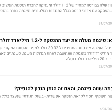
המניה מזנקת ביום הראשון שלה בבורסה למחיר של 112 דולר ומעניקה לחברת תוכנות 
ר שהעסקה עם אדובי קרסה בגלל התנגדות רגולטורית ופיגמה בחרה בהנפ
31/07/20
מה מעלה את יעד ההנפקה ל-1.2 מיליארד דולר
דולר ועשויה לגייס עד 1.2 מיליארד דולר בהנפקה שנחשבת לאחת הגדולות השנה, כשנתיים לא
ר בוטלה
28/07/20
מה שווה פיגמה, והאם זה הזמן הנכון להנפיק?
שה תשקיף חסוי לקראת הנפקה אפשרית - בשוק תנודתי שנעצר בגלל 
16/04/20