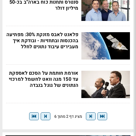
סנטרס ותחנות כוח בארה"ב בכ-50
מיליון דולר
פלאנט לאבס מזנקת 30%: מפתיעה
בהכנסות ובתחזיות - ובודקת איך
מעבירים עיבוד נתונים לחלל
אורמת חותמת על הסכם לאספקת
עד 150 מגה וואט לחשמל למרכזי
הנתונים של גוגל בנבדה
מציג דף 2 מתוך 6