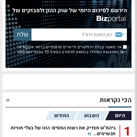
הירשם לסיכום היומי של שוק ההון ולמבזקים של
אני מאשר קבלת ניוזלטרים ודיוורים פרסומיים בדואר אלקטרוני
ו/או באמצעות הסלולר בהתאם למפורט בסעיף 10 בתנאי השימוש
הכי נקראות
היום
השבוע
החודש
1
ביהמ"ש מצדיק את רשות המסים: הונו של בעלי חנויות
תכשיטים...