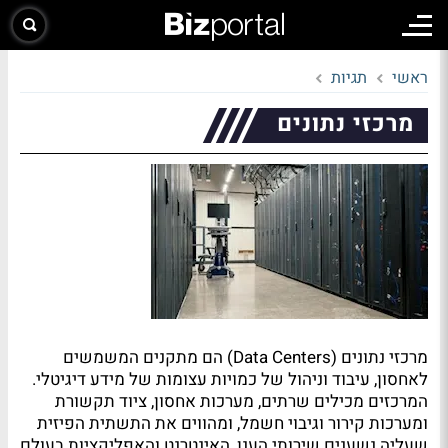
ראשי
תגיות
מרכזי נתונים
מרכזי נתונים (Data Centers) הם מתקנים המשמשים
לאחסון, עיבוד וניהול של כמויות עצומות של מידע דיגיטלי.
המרכזים מכילים שרתים, מערכות אחסון, ציוד תקשורת
ומערכות קירור וגיבוי חשמל, ומהווים את התשתית הפיזית
שעליה נשענים שירותי הענן, האינטרנט והאפליקציות בעולם