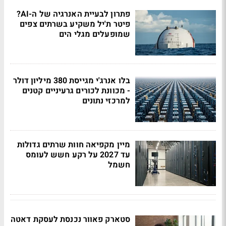
פתרון לבעיית האנרגיה של ה-AI?
פיטר ת'יל משקיע בשרתים צפים
שמופעלים מגלי הים
בלו אנרג'י מגייסת 380 מיליון דולר
- מכוונת לכורים גרעיניים קטנים
למרכזי נתונים
מיין מקפיאה חוות שרתים גדולות
עד 2027 על רקע חשש לעומס
חשמל
סטארק פאוור נכנסת לעסקת דאטה