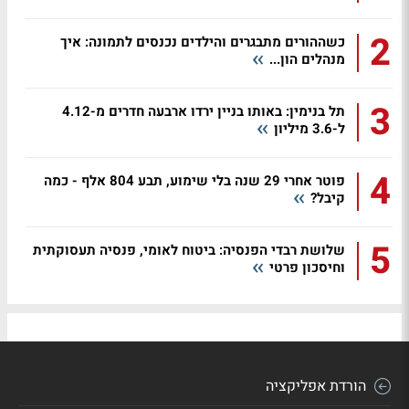
2
כשההורים מתבגרים והילדים נכנסים לתמונה: איך
מנהלים הון...
3
תל בנימין: באותו בניין ירדו ארבעה חדרים מ-4.12
ל-3.6 מיליון
4
פוטר אחרי 29 שנה בלי שימוע, תבע 804 אלף - כמה
קיבל?
5
שלושת רבדי הפנסיה: ביטוח לאומי, פנסיה תעסוקתית
וחיסכון פרטי
הורדת אפליקציה