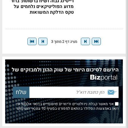
רייטינג גבוה ושיח ברשתות: ברור
מדוע הפוליטיקאים נלחמים על
טקס הדלקת המשואות
מציג דף 2 מתוך 3
הירשם לסיכום היומי של שוק ההון ולמבזקים של
אני מאשר קבלת ניוזלטרים ודיוורים פרסומיים בדואר אלקטרוני
ו/או באמצעות הסלולר בהתאם למפורט בסעיף 10 בתנאי השימוש