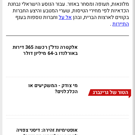
מלונאות, תעופה ומסחר באזור. עבור הנוסע הישראלי נבחנת
הכדאיות לפי מחירי הטיסות, שערי המטבע והיצע החברות
בקווים לארצות הברית, ובהן
אל על
וחברות נוספות בענף
התיירות
.
אלקטרה נדל"ן רכשה 365 דירות
באורלנדו ב-64 מיליון דולר
מי צודק - המשקיעים או
הכלכלנים?
הטור של גרינברג
אופטימיות זהירה: דיסני צפויה