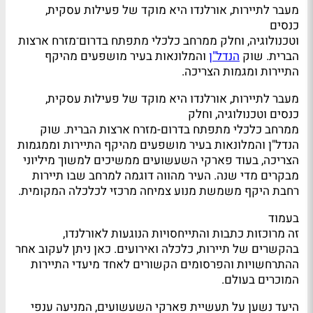
מעבר לתיירות, אורלנדו היא מוקד של פעילות עסקית,
כנסים
וטכנולוגיה, וחלק ממרחב כלכלי מתפתח בדרום־מזרח ארצות
הברית. שוק
הנדל"ן
והמלונאות בעיר מושפעים מהיקף
התיירות ומגמות הצריכה.
מעבר לתיירות, אורלנדו היא מוקד של פעילות עסקית,
כנסים וטכנולוגיה, וחלק
ממרחב כלכלי מתפתח בדרום-מזרח ארצות הברית. שוק
הנדל"ן והמלונאות בעיר מושפעים מהיקף התיירות וממגמות
הצריכה, בעוד פארקי השעשועים ממשיכים למשוך מיליוני
מבקרים מדי שנה. העיר מהווה דוגמה למרחב שבו תיירות
רחבת היקף משמשת מנוע צמיחה מרכזי לכלכלה המקומית.
בעמוד
זה מרוכזות כתבות והתייחסויות הנוגעות לאורלנדו,
בהקשרים של תיירות, כלכלה ואירועים. כאן ניתן לעקוב אחר
ההתרחשויות והפרסומים הקשורים לאחד מיעדי התיירות
המוכרים בעולם.
היעד נשען על תעשיית פארקי השעשועים, המניעה ענפי