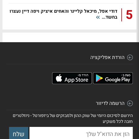
5
דודי אפל, מיכאל קליינר והאחים איציק ויפה דיין נעצרו
בחשד...
הורדת אפליקציה
הרשמה לדיוור
הירשם לסיכום היומי של שוק ההון ולמבזקים של ביזפורטל - ניוזלטרים
חובה לכל משקיע