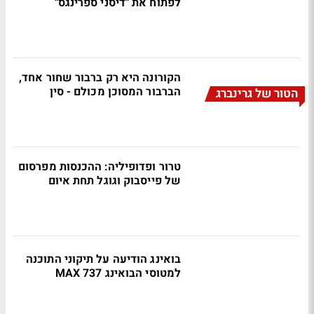
לפתוח את "דיסני ספרינגס"
הקורונה היא רק ברבור שחור אחד,
הברבור המסוכן מכולם - סין
הטור של גרינברג
טרור ופדופיליה: ההכנסות מפרסום
של פייסבוק וגוגל תחת איום
בואינג הודיעה על תיקוני התוכנה
למטוסי הבואינג 737 MAX