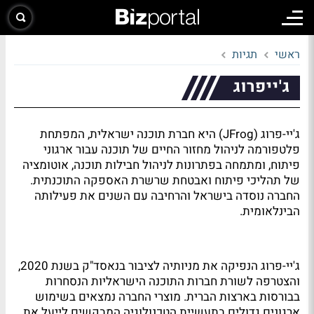
ראשי
תגיות
ג'ייפרוג
ג'יי-פרוג (JFrog) היא חברת תוכנה ישראלית, המפתחת
פלטפורמה לניהול מחזור החיים של תוכנה עבור ארגוני
פיתוח, ומתמחה בפתרונות לניהול חבילות תוכנה, אוטומציה
של תהליכי פיתוח ואבטחת שרשרת האספקה התוכנתית.
החברה נוסדה בישראל והרחיבה עם השנים את פעילותה
הבינלאומית.
ג'יי-פרוג הנפיקה את מניותיה לציבור בנאסד"ק בשנת 2020,
והצטרפה לשורת חברות התוכנה הישראליות הנסחרות
בבורסות בארצות הברית. מוצרי החברה נמצאים בשימוש
ארגונים גדולים בתעשיית הטכנולוגיה המבקשים לייעל את