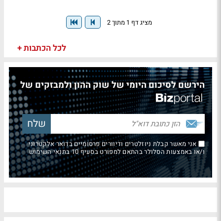
מציג דף 1 מתוך 2
לכל הכתבות +
הירשם לסיכום היומי של שוק ההון ולמבזקים של
אני מאשר קבלת ניוזלטרים ודיוורים פרסומיים בדואר אלקטרוני
ו/או באמצעות הסלולר בהתאם למפורט בסעיף 10 בתנאי השימוש