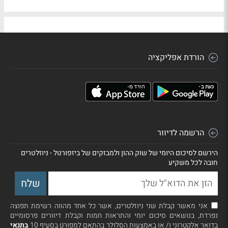
הורדת אפליקציה
הרשמה לדיוור
הירשם לסיכום היומי של שוק ההון ולמבזקים של ביזפורטל - ניוזלטרים
חובה לכל משקיע
אני מאשר קבלת שני ניוזלטרים, אשר כל אחד מהווה רשימת תפוצה
נפרדת, בנושאים סיכום יומי והתראות חמות וקבלת דיוורים פרסומיים
בדואר אלקטרוני ו/ או באמצעות הסלולר בהתאם למפורט בסעיף 10
בתנאי