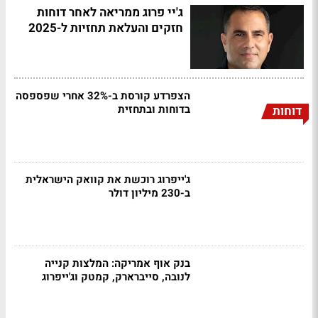
ג'יי פרוג ממריאה לאחר דוחות
חזקים והעלאת תחזיות ל-2025
הצפרדע קורסת ב-32% אחרי שפספסה
בדוחות ובתחזית
דוחות
ג'ייפרוג רוכשת את קוואק הישראלית
ב-230 מיליון דולר
בנק אוף אמריקה: המלצות קנייה
לנובה, סייברארק, קמטק וג'ייפרוג