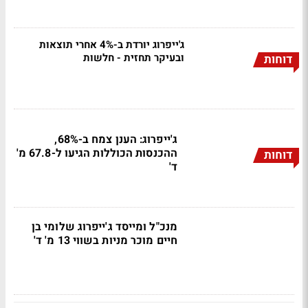
ג'ייפרוג יורדת ב-4% אחרי תוצאות
ובעיקר תחזית - חלשות
דוחות
ג'ייפרוג: הענן צמח ב-68%,
ההכנסות הכוללות הגיעו ל-67.8 מ'
דוחות
ד'
מנכ"ל ומייסד ג'ייפרוג שלומי בן
חיים מוכר מניות בשווי 13 מ' ד'