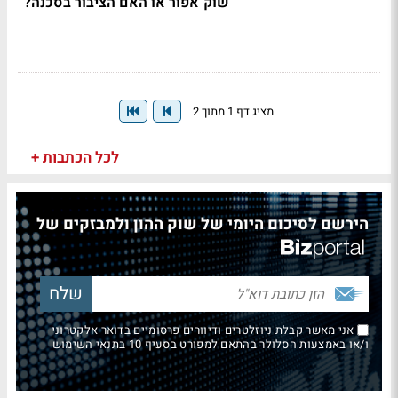
שוק אפור או האם הציבור בסכנה?
מציג דף 1 מתוך 2
לכל הכתבות +
הירשם לסיכום היומי של שוק ההון ולמבזקים של
אני מאשר קבלת ניוזלטרים ודיוורים פרסומיים בדואר אלקטרוני
ו/או באמצעות הסלולר בהתאם למפורט בסעיף 10 בתנאי השימוש