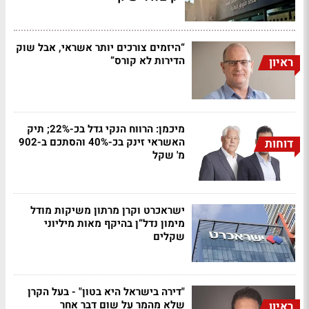
“היזמים צורכים יותר אשראי, אבל שוק
הדירות לא קורס”
ראיון
מיכמן: הרווח הנקי גדל בכ-22%; תיק
האשראי זינק בכ-40% והסתכם ב-902
דוחות
מ' שקל
ישראכרט וקרן מרתון משיקות מודל
מימון נדל”ן בהיקף מאות מיליוני
שקלים
"דירה בישראל היא בטון" - בעל הקרן
שלא מהמר על שום דבר אחר
ראיון