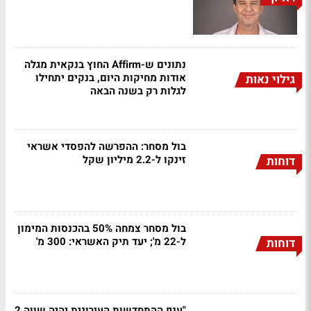
נתונים ש-Affirm החוץ בנקאית מגלה
אודות מחיקות היום, בנקים יתחילו
גילוי נאות
לגלות רק בשנה הבאה
בול מסחר: ההפרשה להפסדי אשראי
זינקו ל-2.2 מיליון שקל
דוחות
בול מסחר צמחה 50% בהכנסות המימון
ל-22 מ'; יעד תיק האשראי: 300 מ'
דוחות
"ענף ההתחדשות העירונית יהיה שווה 2