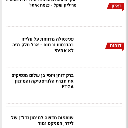
טריליון שקל - נצמח איתו"
ראיון
פנינסולה מדווחת על עלייה
בהכנסות וברווח - אבל חלק מזה
דוחות
לא אמיתי
ברק דותן ויוסי בן שלום מנפיקים
את חברת הלוגיסטיקה והמימון
ETGA
שותפות חדשה למימון נדל"ן של
לידר, הפניקס ומור