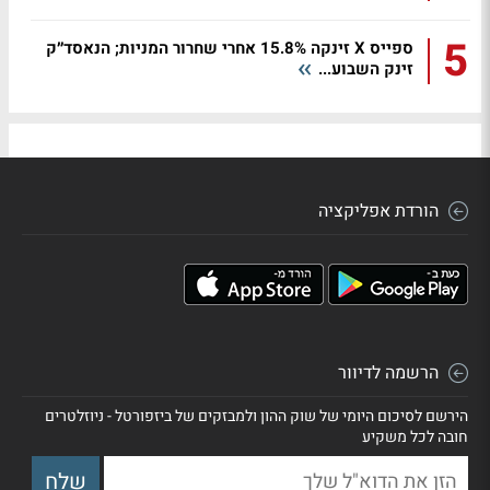
5
ספייס X זינקה 15.8% אחרי שחרור המניות; הנאסד״ק
זינק השבוע...
הורדת אפליקציה
הרשמה לדיוור
הירשם לסיכום היומי של שוק ההון ולמבזקים של ביזפורטל - ניוזלטרים
חובה לכל משקיע