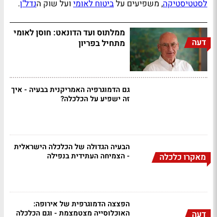
לסטטיסטיקה
, משפיעים על
ביטוח לאומי
ועל שוק ה
נדל"ן
.
ממלתוס ועד הדונאט: חוסן לאומי
דעה
מתחיל בפריון
גם הדמוגרפיה האמריקנית בבעיה - איך
זה ישפיע על הכלכלה?
הבעיה הגדולה של הכלכלה הישראלית
- הצמיחה העתידית בנפילה
מאקרו כלכלה
הפצצה הדמוגרפית של אירופה:
האוכלוסייה מצטמצמת - וגם הכלכלה
דעה