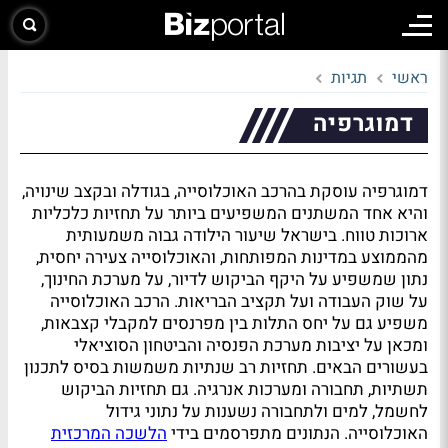
ראשי
תגיות
דמוגרפיה
דמוגרפיה עוסקת בהרכב האוכלוסייה, בגודלה ובקצב שינויה,
והיא אחד המשתנים המשפיעים ביותר על תחזיות כלכליות
ארוכות טווח. בישראל שיעור הילודה גבוה משמעותית
מהממוצע במדינות המפותחות, והאוכלוסייה צעירה יחסית,
נתון שמשפיע על היקף הביקוש לדיור, על מערכת החינוך,
על שוק העבודה ועל תקציב הבריאות. הרכב האוכלוסייה
משפיע גם על יחס התלות בין מפרנסים למקבלי קצבאות,
ומכאן על יציבות מערכת הפנסיה והביטחון הסוציאלי
בעשורים הבאים. תחזיות רב שנתיות משמשות בסיס לתכנון
תשתיות, תחבורה ומערכות אנרגיה. גם תחזיות הביקוש
לחשמל, למים ולתחבורה נשענות על נתוני גידול
האוכלוסייה. הנתונים מתפרסמים בידי
הלשכה המרכזית