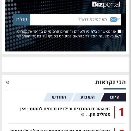
אני מאשר קבלת ניוזלטרים ודיוורים פרסומיים בדואר אלקטרוני
ו/או באמצעות הסלולר בהתאם למפורט בסעיף 10 בתנאי השימוש
הכי נקראות
היום
השבוע
החודש
1
כשההורים מתבגרים והילדים נכנסים לתמונה: איך
מנהלים הון...