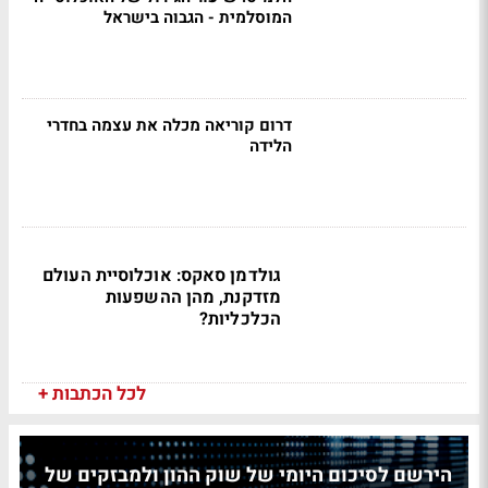
המוסלמית - הגבוה בישראל
דרום קוריאה מכלה את עצמה בחדרי
הלידה
גולדמן סאקס: אוכלוסיית העולם
מזדקנת, מהן ההשפעות
הכלכליות?
לכל הכתבות +
הירשם לסיכום היומי של שוק ההון ולמבזקים של