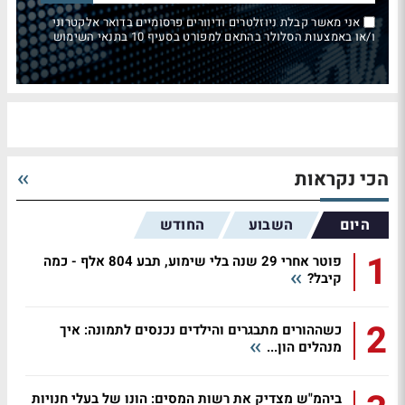
אני מאשר קבלת ניוזלטרים ודיוורים פרסומיים בדואר אלקטרוני
ו/או באמצעות הסלולר בהתאם למפורט בסעיף 10 בתנאי השימוש
הכי נקראות
היום
השבוע
החודש
1
פוטר אחרי 29 שנה בלי שימוע, תבע 804 אלף - כמה
קיבל?
2
כשההורים מתבגרים והילדים נכנסים לתמונה: איך
מנהלים הון...
ביהמ"ש מצדיק את רשות המסים: הונו של בעלי חנויות