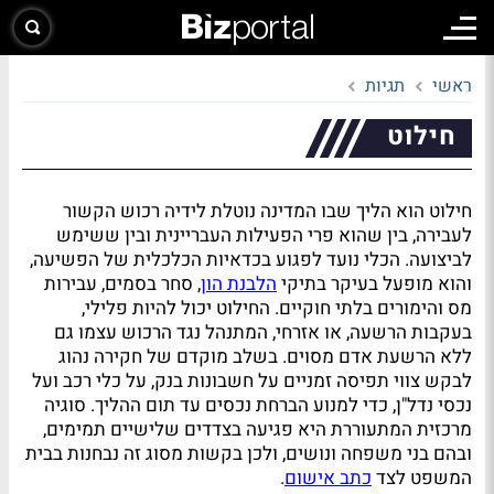
ראשי
תגיות
חילוט
חילוט הוא הליך שבו המדינה נוטלת לידיה רכוש הקשור
לעבירה, בין שהוא פרי הפעילות העבריינית ובין ששימש
לביצועה. הכלי נועד לפגוע בכדאיות הכלכלית של הפשיעה,
והוא מופעל בעיקר בתיקי
הלבנת הון
, סחר בסמים, עבירות
מס והימורים בלתי חוקיים. החילוט יכול להיות פלילי,
בעקבות הרשעה, או אזרחי, המתנהל נגד הרכוש עצמו גם
ללא הרשעת אדם מסוים. בשלב מוקדם של חקירה נהוג
לבקש צווי תפיסה זמניים על חשבונות בנק, על כלי רכב ועל
נכסי נדל"ן, כדי למנוע הברחת נכסים עד תום ההליך. סוגיה
מרכזית המתעוררת היא פגיעה בצדדים שלישיים תמימים,
ובהם בני משפחה ונושים, ולכן בקשות מסוג זה נבחנות בבית
המשפט לצד
כתב אישום
.