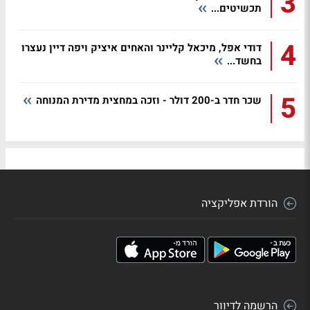
3
תכשיטים...
4
דודי אפל, מיכאל קליינר והאחים איציק ויפה דיין נעצרו
בחשד...
5
שכר חדר ב-200 דולר - וזכה במחצית מדירת המנוחה
הורדת אפליקציה
הרשמה לדיוור