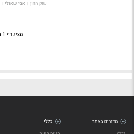
שוק ההון
אבי שאולי
|
|
מציג דף 1 מתוך 3
מדורים באתר
כללי
נדל"ן
תגיות חמות