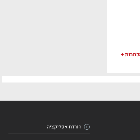
כתבות +
הורדת אפליקציה