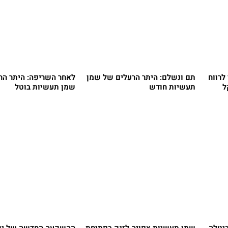
לרווח
תם ונשלם: היתר הרעלים של שמן
לאחר השריפה: היתר הר
תעשיות חודש
שמן תעשיות בוטל