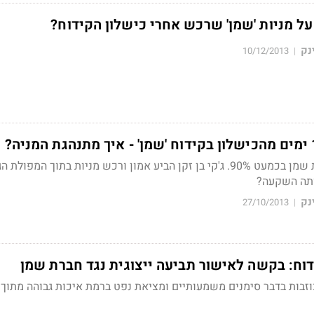
על מניות 'שמן' שרכש אחרי כישלון הקידוח?
נק
10/12/2013
|
ן ורכש מניות בתוך המפולת הגדולה.
ותה השקעה?
נק
27/10/2013
|
וח: בקשה לאישור תביעה ייצוגית נגד חברת שמן
וזבות בדבר סימנים משמעותיים ומציאת נפט ברמת איכות גבוהה מתוך 