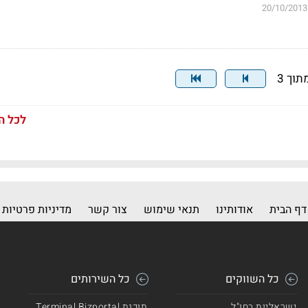
20/10/2013
לכל ה
דף הבית
אודותינו
תנאי שימוש
צור קשר
מדיניות פרטיות
כל השווקים
כל השירותים
ישראליות בחו"ל
תוכנת Terminal Bizportal