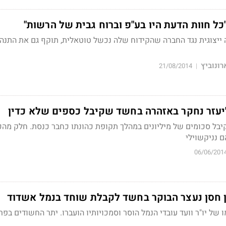
כל חוות הדעת היו בע"פ וברוח גבית של הרשות"
 ייצוגית נגד החברה שהקידוח שלה נכשל טוטאלית, תוקף גם את התנה
רונוביץ
21/08/2014
|
יעזר נחקר באזהרה בחשד שקיבל כספים שלא כדין
יבל סכומים של מיליונים במהלך תקופת כהונתו כחבר כנסת. חלק מה
 נניקשוילי
06/06/201
ן חסן נעצר הבוקר בחשד לקבלת שוחד בנמל אשדוד
 של יו"ר וועד עובדי הנמל הוסר וסמכויותיו הועברו. יתר החשודים בפ