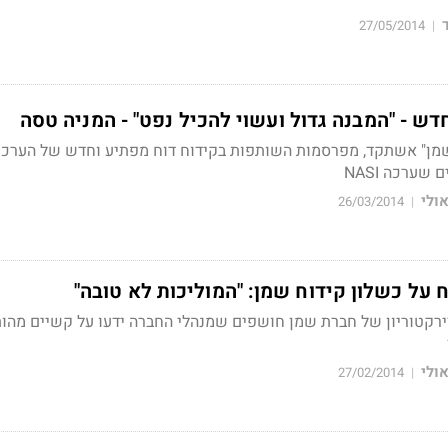
27/05/2014
|
ש - "המבנה גדול ועשוי להכיל נפט" - המניה טסה
שמן" אשתקד, מפרסמות השותפות בקידוח דוח מפתיע וחדש של הערכ
שערכה NASI
ולי
26/03/2014
|
וח על כשלון קידוח שמן: "המוליכות לא טובה"
ירקטוריון של חברת שמן חושפים שמנהלי החברה ידעו על קשיים מהו
ולי
27/02/2014
|