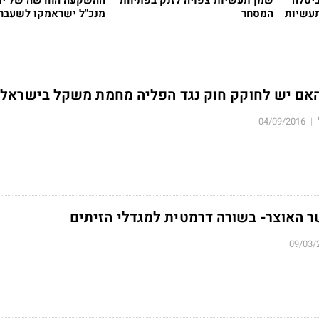
ביטלה
שמן תעשיות צפויה לזנק בפתיחת
ההשקעה החדשה של יוסי
תעשיות
המסחר
מנכ"ל ישראמקו לשעבר
אם יש לחוקק חוק נגד הפליה מחמת משקל בישראל?
04/09/2016
|
 האוצר- בשורה דרמטית למגדלי הזיתים
09/03/