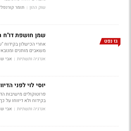
שוק ההון
תומר קורנפלד
|
שמן חושפת דו"ח חד
גז נפט
אחרי הכישלון בקידוח "
משאבים מותנים ומנובאים 
אנרגיה ותשתיות
אבי שא
|
יוסי לוי לפני הדיו
פרוטוקולים מישיבות הד
בקידוח ולא דיווחו על כך
אנרגיה ותשתיות
אבי שא
|