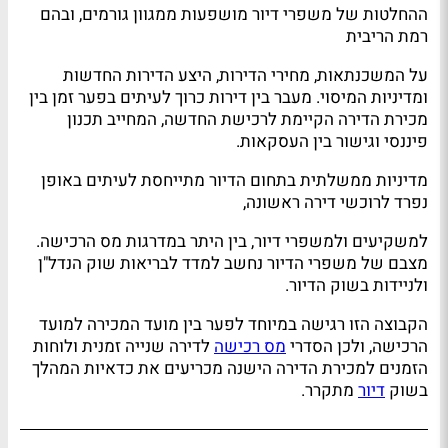
ההחלטות של משפרי דיור מושפעות ממגוון גורמים, ובהם
רמת הריבית
על המשכנתאות, מחירי הדירות, היצע הדירות החדשות
ומדיניות המיסוי. מעבר בין דירות כרוך לעיתים בפער זמן בין
מכירת הדירה הקיימת לרכישת החדשה, המחייב תכנון
פיננסי וגישור בין העסקאות.
מדיניות ממשלתית בתחום הדיור מתייחסת לעיתים באופן
נפרד לרוכשי דירה ראשונה,
למשקיעים ולמשפרי דיור, בין היתר במדרגות מס הרכישה.
מצבם של משפרי הדיור נחשב למדד לבריאות שוק הנדל"ן
ולניידות בשוק הדיור.
הקבוצה הזו רגישה במיוחד לפער בין מועד המכירה למועד
הרכישה, ולכן הסדרי
מס רכישה
לדירה שנייה זמנית ולוחות
הזמנים למכירת הדירה הישנה מכריעים את כדאיות המהלך
בשוק
דיור
מתקרר.