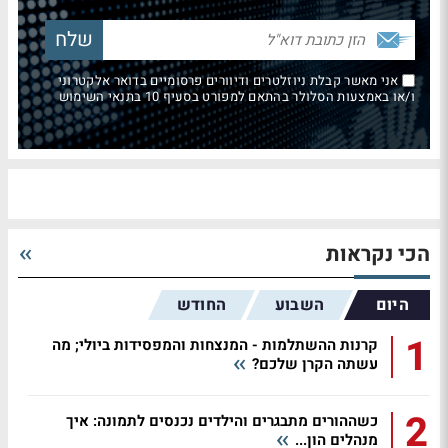
אני מאשר קבלת ניוזלטרים ודיוורים פרסומיים בדואר אלקטרוני
ו/או באמצעות הסלולר בהתאם למפורט בסעיף 10 בתנאי השימוש
הכי נקראות
היום
השבוע
החודש
1
קרנות ההשתלמות - המנצחות והמפסידות ביולי; מה
עשתה הקרן שלכם?
2
כשההורים מתבגרים והילדים נכנסים לתמונה: איך
מנהלים הון...