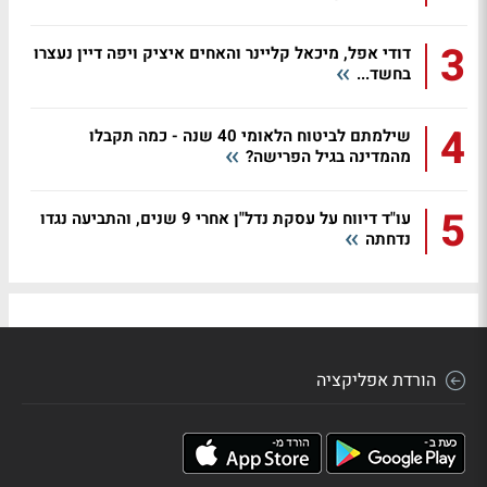
3
דודי אפל, מיכאל קליינר והאחים איציק ויפה דיין נעצרו
בחשד...
4
שילמתם לביטוח הלאומי 40 שנה - כמה תקבלו
מהמדינה בגיל הפרישה?
5
עו"ד דיווח על עסקת נדל"ן אחרי 9 שנים, והתביעה נגדו
נדחתה
הורדת אפליקציה