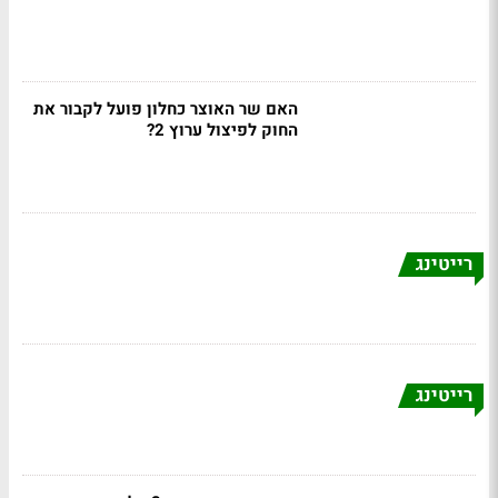
האם שר האוצר כחלון פועל לקבור את
החוק לפיצול ערוץ 2?
רייטינג
רייטינג