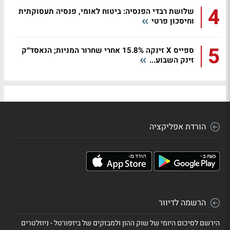
4
שלושת רבדי הפנסיה: ביטוח לאומי, פנסיה תעסוקתית
וחיסכון פרטי
5
ספייס X זינקה 15.8% אחרי שחרור המניות; הנאסד״ק
זינק השבוע...
הורדת אפליקציה
הרשמה לדיוור
הירשם לסיכום היומי של שוק ההון ולמבזקים של ביזפורטל - ניוזלטרים