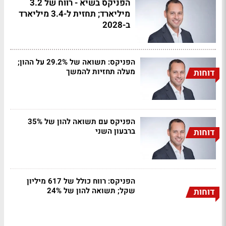
הפניקס בשיא - רווח של 3.2
מיליארד; תחזית ל-3.4 מיליארד
ב-2028
הפניקס: תשואה של 29.2% על ההון;
מעלה תחזיות להמשך
דוחות
הפניקס עם תשואה להון של 35%
ברבעון השני
דוחות
הפניקס: רווח כולל של 617 מיליון
שקל; תשואה להון של 24%
דוחות