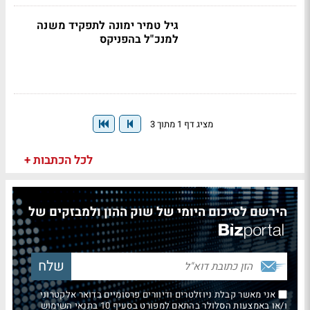
גיל טמיר ימונה לתפקיד משנה
למנכ"ל בהפניקס
מציג דף 1 מתוך 3
לכל הכתבות +
הירשם לסיכום היומי של שוק ההון ולמבזקים של
אני מאשר קבלת ניוזלטרים ודיוורים פרסומיים בדואר אלקטרוני
ו/או באמצעות הסלולר בהתאם למפורט בסעיף 10 בתנאי השימוש