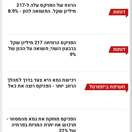
הרווח של הפניקס עלה ל-217
מיליון שקל. התשואה להון - 8.9%
דוחות
הפניקס הרוויחה 217 מיליון שקל
ברבעון השני; תשואה על ההון של
דוחות
9%
רכישת גמא היא צעד בדרך למהלך
הרחב יותר - הפניקס רוצה את כאל
חשיפת ביזפורטל
הפניקס מוחקת את גמא מהמסחר -
תרכוש את יתרת המניות בפרמיה
של 22%