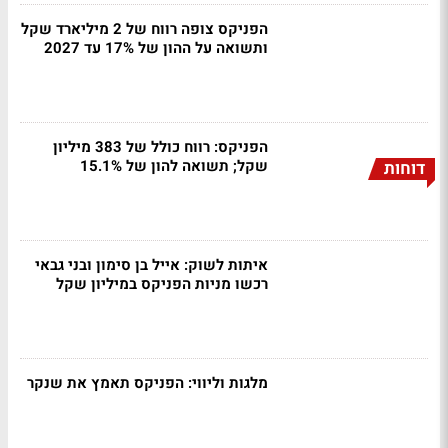
הפניקס צופה רווח של 2 מיליארד שקל
ותשואה על ההון של 17% עד 2027
הפניקס: רווח כולל של 383 מיליון
שקל; תשואה להון של 15.1%
דוחות
איתות לשוק: אייל בן סימון ובני גבאי
רכשו מניות הפניקס במיליון שקל
מלגות וליווי: הפניקס תאמץ את שנקר