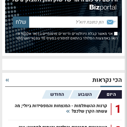
אני מאשר קבלת ניוזלטרים ודיוורים פרסומיים בדואר אלקטרוני
ו/או באמצעות הסלולר בהתאם למפורט בסעיף 10 בתנאי השימוש
הכי נקראות
היום
השבוע
החודש
1
קרנות ההשתלמות - המנצחות והמפסידות ביולי; מה
עשתה הקרן שלכם?