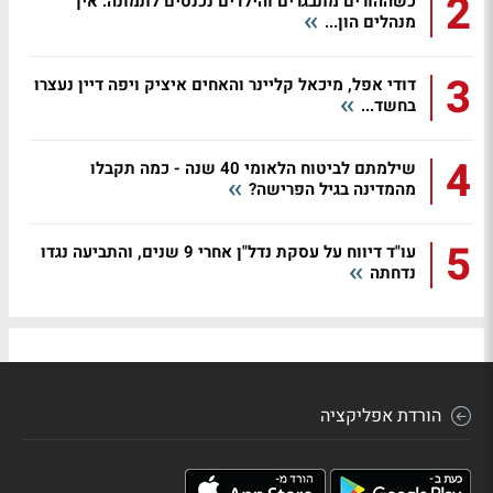
2
כשההורים מתבגרים והילדים נכנסים לתמונה: איך
מנהלים הון...
3
דודי אפל, מיכאל קליינר והאחים איציק ויפה דיין נעצרו
בחשד...
4
שילמתם לביטוח הלאומי 40 שנה - כמה תקבלו
מהמדינה בגיל הפרישה?
5
עו"ד דיווח על עסקת נדל"ן אחרי 9 שנים, והתביעה נגדו
נדחתה
הורדת אפליקציה