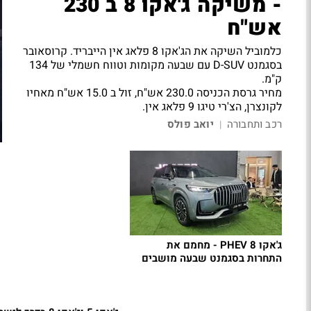
- משיקה ג'אקו 8 ב 230
אש"ח
כלמוביל השיקה את הג'אקו 8 פלאג אין הייבריד. קרוסאובר
בסגמנט D-SUV עם שבעה מקומות וטווח חשמלי של 134
ק"מ.
מחיר גרסת הכניסה 230.0 אש"ח, זול ב 15.0 אש"ח מאחיו
לקונצרן, הצ'רי טיגו 9 פלאג אין.
רכב ותחבורה
יואב פולס
|
ג'אקו 8 PHEV - מחמם את
התחרות בסגמנט שבעה מושבים