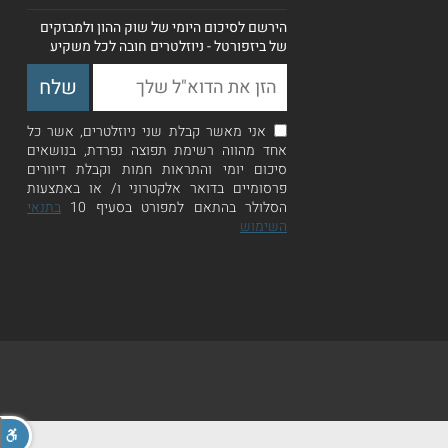
הירשם לסיכום היומי של שוק ההון ולמבזקים
של ביזפורטל - ניוזלטרים חובה לכל משקיע
אני מאשר קבלת שני ניוזלטרים, אשר כל
אחד מהווה רשימת תפוצה נפרדת, בנושאים
סיכום יומי והתראות חמות וקבלת דיוורים
פרסומיים בדואר אלקטרוני ו/ או באמצעות
הסלולר בהתאם למפורט בסעיף 10
בתנאי
השימוש