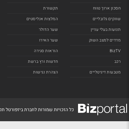
חסכון ארוך טווח
תקשורת
שווקים גלובליים
המלצות אנליסטים
תנועות בעלי עניין
שער הדולר
מדדים למצב השוק
שער האירו
BizTV
הוראות סגירה
רכב
חדשות ורץ ברשת
מטבעות דיגיטליים
הצהרת נגישות
כל הזכויות שמורות לחברת ביזפורטל ת