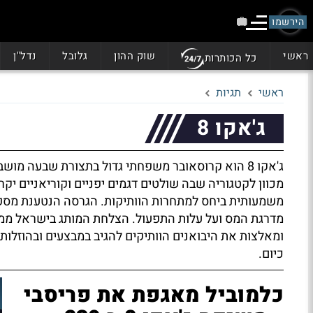
הירשמו
ראשי
שוק ההון
גלובל
נדל"ן
כל הכותרות
ראשי
תגיות
ג'אקו 8
ג'אקו 8 הוא קרוסאובר משפחתי גדול בתצורת שבעה מ
מכוון לקטגוריה שבה שולטים דגמים יפניים וקוריאניים יקרי
משמעותית ביחס למתחרות הוותיקות. הגרסה הנטענת מספק
מדרגת המס ועל עלות התפעול. הצלחת המותג בישראל ממח
ומאלצות את היבואנים הוותיקים להגיב במבצעים ובהוזלות
כיום.
כלמוביל מאגפת את פריסבי