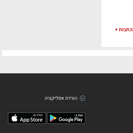
כתבות +
הורדת אפליקציה