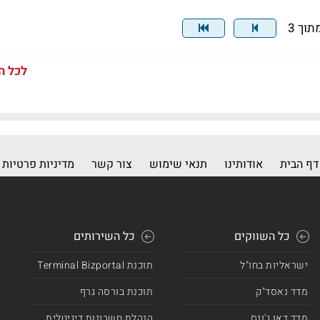
לכל ה
דף הבית
אודותינו
תנאי שימוש
צור קשר
מדיניות פרטיות
כל השווקים
כל השירותים
ישראליות בחו"ל
תוכנת Terminal Bizportal
מדד נאסד"ק
תוכנת בורסה גרף
מדד דאו ג'ונס
הנהלת חשבונות דיגיטלית