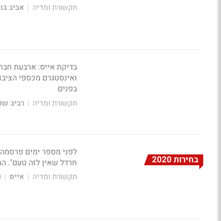
תקשורת ומדיה
אביב בו
|
בדיקת אייס: ארבעת חבר
ואינסטגרם מכספי הציבור
בפנים
תקשורת ומדיה
רביב שכ
|
לפני מספר ימים פרסמה ה
בחירות 2020
חרדל שאין לזה טעם". הת
תקשורת ומדיה
אייס
0
|
|