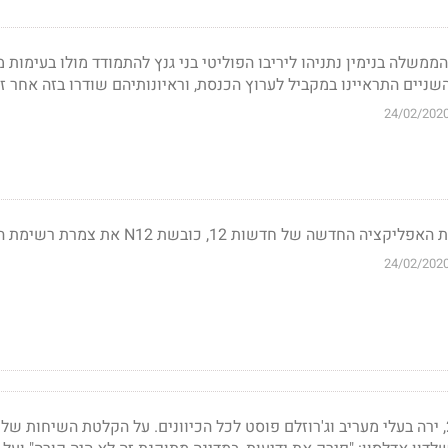
שלה בנימין נתניהו ליריבו הפוליטי בני גנץ להתמודד מולו בעימות מ
השניים התראיינו במקביל לערוץ הכנסת, וראיונותיהם שודרו בזה אחר ז
24/02/202
24/02/202
בעדות שנתן בתיק 2,000, ירה בעלי מעריב וג'רוזלם פוסט לכל הכיוונים. על הקלטת השיחות של