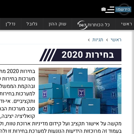
הירשמו
ראשי
שוק ההון
גלובל
נדל"ן
כל הכותרות
ראשי
תגיות
בחירות 2020
בחיר
מערכות בחירות ש
ובהקמת הממשלה
למערכות בחירות 
ותקציביים. אי-ו
סבב מערכות הבח
קואליציה יציבה,
מקשה על אישור תקציב ועל קידום מדיניות ארוכת טווח, ולכ
בעמוד זה מרוכזות הידיעות הנוגעות למערכת בחירות זו ול