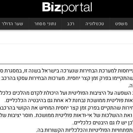
משפט
טכנולוגיה
רכב
נתוני מסחר
שער הדולר
ות 2020 מתייחסות למערכת הבחירות שנערכה בישראל בשנה זו, במסגרת ס
התקיימו בפרק זמן קצר יחסית. מערכות הבחירות עסקו בהרכב
.
השפעה על היציבות הפוליטית ועל היכולת לקדם מהלכים כלכלי
דאות פוליטית ממושכת נבחנת לא אחת גם בהיבטיה הכלכליים.
ירות שהתקיים בפרק זמן קצר יחסית המחיש את הקושי בהרכבת
 ואת ההשלכות של אי-ודאות פוליטית ממושכת. חוסר יציבות שלט
ן יש לו גם היבטים כלכליים.
התפתחויות הפוליטיות והכלכליות הקשורות בה.