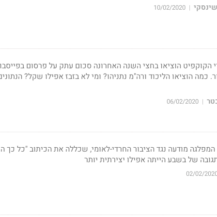
שינסקי
10/02/2020
|
י הקוקפיט הוציאו בחצי השנה האחרונה סכום עתק על פרסום בפייסבו
. כמה הוציאו הליכוד ורה"מ נתניהו? ומי לא בזבז אפילו שקל? הנתוני
טר
06/02/2020
|
מפלגה מודעה נגד הציבור החרדי-לאומי, שכללה את הכיתוב "כל כך ה
גובה של בשבע הייתה אפילו יצירתית יותר
02/02/202