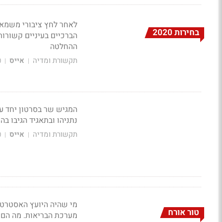
לאחר לחץ ציבורי משמאל,
בחירות 2020
הברכיים בעיניים קשורות
ההחלטה
תקשורת ומדיה
אייס
0
|
|
המגיש שר בסרטון יחד עם
נתניהו ובתאגיד הגיבו ב
תקשורת ומדיה
אייס
0
|
|
טור אורח
מערכת הבריאות. מה הם 