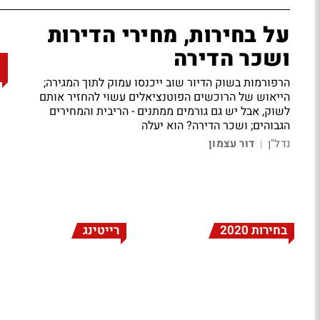
על בחירות, מחירי הדירות
ושכר הדירה
הרפורמות בשוק הדיור שוב ייכנסו עמוק לתוך המגירה;
הייאוש של הרוכשים הפוטנציאלים עשוי להחזיר אותם
לשוק, אבל יש גם גורמים ממתנים - הריבית והמחירים
הגבוהים; ושכר הדירה? הוא יעלה
נדל"ן
דור עצמון
|
בחירות 2020
רייטינג