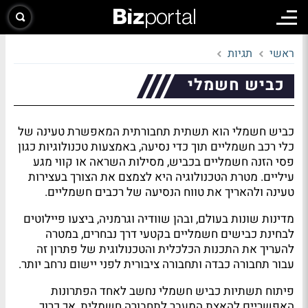
ראשי
תגיות
כביש חשמלי
כביש חשמלי הוא תשתית תחבורתית המאפשרת טעינה של
כלי רכב חשמליים תוך כדי נסיעה, באמצעות טכנולוגיות כגון
פסי הזנה חשמליים בכביש, מסילות השראה או קווי מגע
עיליים. מטרת הטכנולוגיה היא לצמצם את הצורך בעצירות
טעינה ולהאריך את טווח הנסיעה של רכבים חשמליים.
מדינות שונות בעולם, ובהן שוודיה וגרמניה, ביצעו פיילוטים
לבחינת כבישים חשמליים בקטעי דרך נבחרים, במטרה
להעריך את התכנות הכלכלית והטכנולוגית של פתרון זה
עבור תחבורה כבדה ותחבורה ציבורית לפני יישום נרחב יותר.
פיתוח תשתיות כביש חשמלי נחשב לאחד הפתרונות
האפשריים להאצת המעבר לתחבורה חשמלית, אך כרוך