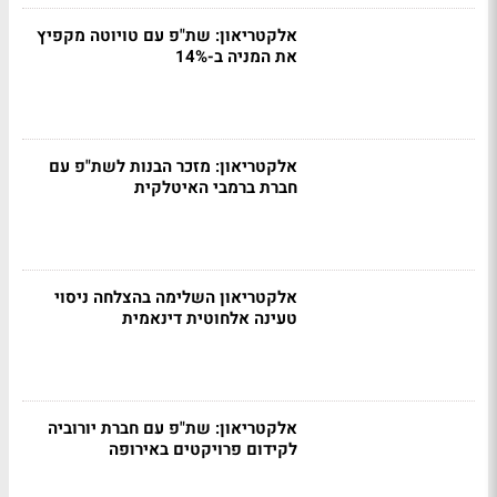
אלקטריאון: שת"פ עם טויוטה מקפיץ
את המניה ב-14%
אלקטריאון: מזכר הבנות לשת"פ עם
חברת ברמבי האיטלקית
אלקטריאון השלימה בהצלחה ניסוי
טעינה אלחוטית דינאמית
אלקטריאון: שת"פ עם חברת יורוביה
לקידום פרויקטים באירופה