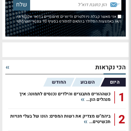
אני מאשר קבלת ניוזלטרים ודיוורים פרסומיים בדואר אלקטרוני
ו/או באמצעות הסלולר בהתאם למפורט בסעיף 10 בתנאי השימוש
הכי נקראות
היום
השבוע
החודש
1
כשההורים מתבגרים והילדים נכנסים לתמונה: איך
מנהלים הון...
2
ביהמ"ש מצדיק את רשות המסים: הונו של בעלי חנויות
תכשיטים...