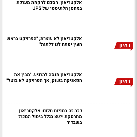
אלקטריאון: הסכם להקמת מערכת
במחסן הלוגיסטי של UPS
אלקטריאון לא עוצרת; "הפרויקט בראש
העין יפתח לנו דלתות"
ראיון
אלקטריאון מנסה להרגיע: "מבין את
הפאניקה בשוק, אך הפרויקט לא בוטל"
ראיון
ככה זה במניות חלום: אלקטריאון
מתרסקת 30% בגלל ביטול המכרז
בשבדיה