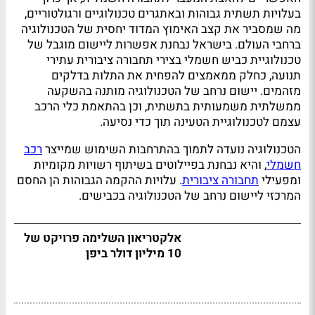
בעלויות תשתית גבוהות ובאתגרים טכנולוגיים ורגולטוריים,
מה שמסביר את קצב האימוץ המדוד יחסית של הטכנולוגיה
ברחבי העולם. בישראל נבחנת אפשרות ליישום מוגבל של
טכנולוגיית כביש חשמלי בצירי תחבורה ציבורית עתירי
תנועה, כחלק ממאמצים להפחית את התלות בדלקים
מזהמים. יישום נרחב של הטכנולוגיה מותנה בהשקעה
ממשלתית משמעותית בתשתית, וכן בהתאמת כלי הרכב
עצמם לטכנולוגיית הטעינה תוך כדי נסיעה.
הטכנולוגיה נועדה לתמוך בהתרחבות השימוש שמייצר
רכב
חשמלי
, והיא נבחנת בפיילוטים בשיתוף רשויות מקומיות
ומפעילי
תחבורה ציבורית
. עלויות ההקמה הגבוהות הן החסם
המרכזי ליישום נרחב של הטכנולוגיה בכבישים.
אלקטריאון השלימה פרויקט של
10 מיליון דולר ביפן