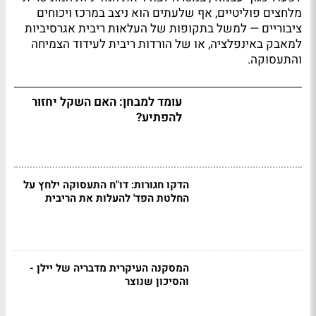
מלחצים פוליטיים, אף שלעתים הוא ניצב במרכז ויכוחים
ציבוריים — למשל בתקופות של העלאות ריבית אגרסיביות
למאבק באינפלציה, או של הורדות ריבית לעידוד הצמיחה
והתעסוקה.
עומד למבחן: האם השקל יחזור
להפתיע?
הדקו חגורות: דו"ח התעסוקה ילחץ על
החלטת הפד' להעלות את הריבית
המסקנה העיקרית מדבריה של יילן -
והסיכון שנוצר