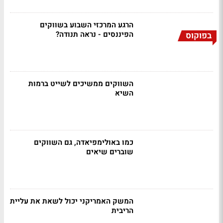
הרגע המרכזי השבוע בשווקים
הפיננסים - נראה תנודה?
בפוקוס
השווקים ממשיכים לשייט ברמות
השיא
כמו באולימפיאדה, גם השווקים
שוברים שיאים
המשק האמריקני יכול לשאת את עליית
הריבית