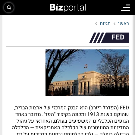
ראשי
תגיות
FED
FED
(הפדרל ריזרב) הוא הבנק המרכזי של ארצות הברית,
שהוקם בשנת 1913 ומכונה בקיצור "הפד". מדובר באחד
הגופים הכלכליים המשפיעים בעולם, האחראי על ניהול
המדיניות המוניטרית של הכלכלה האמריקאית — הכלכלה
הגדולה בעולם — ולכן החלטותיו נבחנות בדריכות על ידי