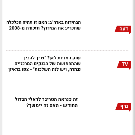
הבחירות בארה"ב: האם זו תהיה הכלכלה
שתכריע את המירוץ? תזכורת מ-2008
דעה
שוק המניות לאן? "צריך להבין
שהתחמושת של הבנקים המרכזיים
TV
נגמרה, ויש לזה השלכות" - צפו בראיון
זה כנראה הטריגר לראלי הגדול
החודש - האם זה יימשך?
גרף