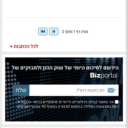
מציג דף 1 מתוך 2
לכל הכתבות +
הירשם לסיכום היומי של שוק ההון ולמבזקים של
אני מאשר קבלת ניוזלטרים ודיוורים פרסומיים בדואר אלקטרוני
ו/או באמצעות הסלולר בהתאם למפורט בסעיף 10 בתנאי השימוש