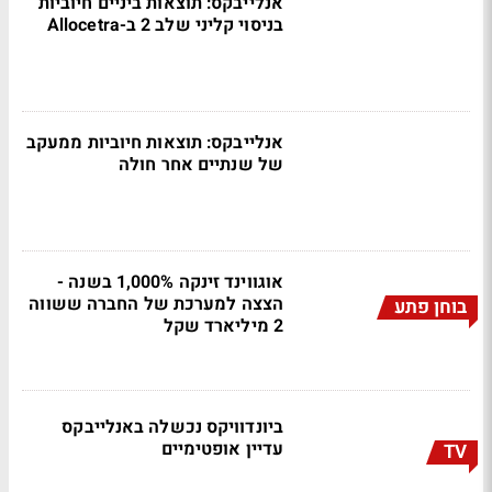
אנלייבקס: תוצאות ביניים חיוביות
בניסוי קליני שלב 2 ב-Allocetra
אנלייבקס: תוצאות חיוביות ממעקב
של שנתיים אחר חולה
אוגווינד זינקה 1,000% בשנה -
הצצה למערכת של החברה ששווה
בוחן פתע
2 מיליארד שקל
ביונדוויקס נכשלה באנלייבקס
עדיין אופטימיים
TV