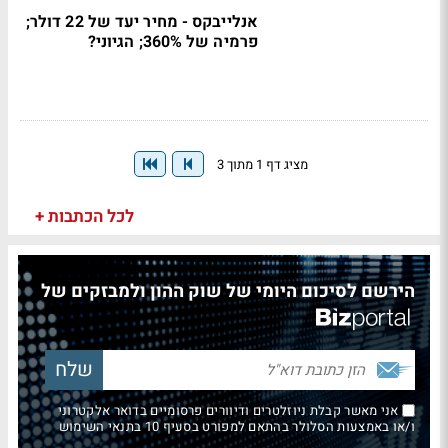
אנלייבקס - מחיר יעד של 22 דולר;
פרמיה של 360%; הגיוני?
מציג דף 1 מתוך 3
לכל הכתבות +
הירשם לסיכום היומי של שוק ההון ולמבזקים של
אני מאשר קבלת ניוזלטרים ודיוורים פרסומיים בדואר אלקטרוני
ו/או באמצעות הסלולר בהתאם למפורט בסעיף 10 בתנאי השימוש