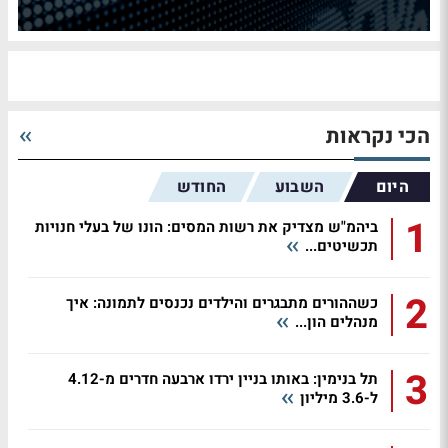
הכי נקראות
היום
השבוע
החודש
1
ביהמ"ש מצדיק את רשות המסים: הונו של בעלי חנויות
תכשיטים...
2
כשההורים מתבגרים והילדים נכנסים לתמונה: איך
מנהלים הון...
3
תל בנימין: באותו בניין ירדו ארבעה חדרים מ-4.12
ל-3.6 מיליון