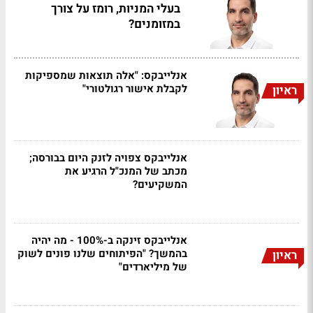
בעלי המניות, רומז על צורך
במזומנים?
אנלייבקס: "אלה תוצאות שמספיקות
לקבלת אישור רגולטורי"
ראיון
אנלייבקס צפויה לזנק היום בבורסה;
מכתב של המנכ"ל הרגיע את
המשקיעים?
אנלייבקס זינקה ב-100% - מה יהיה
בהמשך? "הפיתוחים שלנו פונים לשוק
ראיון
של מיליארדים"