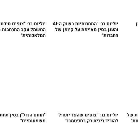
ן
יוליוס בר: "התחרותיות בשוק ה-AI
יוליוס בר: "צופים סיכונ
והענן בסין מאיימת על קיומן של
החשמל עקב התרחבות ה
החברות"
המלאכותית"
ות של
יוליוס בר: "צופים שהפד יתחיל
"תחום הנדל"ן בסין תחת
ת"
להוריד ריבית רק בספטמבר"
משמעותיים"