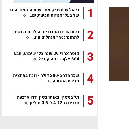
1
ביהמ"ש מצדיק את רשות המסים: הונו
של בעלי חנויות תכשיטים...
2
כשההורים מתבגרים והילדים נכנסים
לתמונה: איך מנהלים הון...
3
פוטר אחרי 29 שנה בלי שימוע, תבע
804 אלף - כמה קיבל?
4
שכר חדר ב-200 דולר - וזכה במחצית
מדירת המנוחה
5
תל בנימין: באותו בניין ירדו ארבעה
חדרים מ-4.12 ל-3.6 מיליון