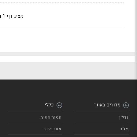
מציג דף 1 מתוך 4
מדורים באתר
כללי
נדל"ן
תגיות חמות
אג"ח
אזור אישי