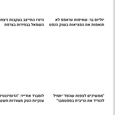
יוליוס בר: שאיפות טראמפ לא
היורו התייצב בעקבות ניצחו
תואמות את המציאות בשוק הנפט
השמאל בבחירות בצרפת
"ממשיכים לצפות שהפד' יתחיל
לומברד אודייר: "הדומיננטי
להוריד את הריבית בספטמבר"
ענקיות הטק מעוררות חששו