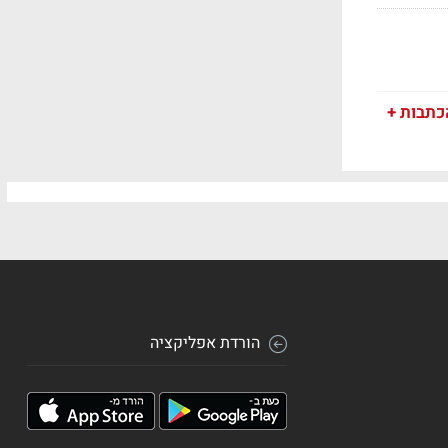
כתבות +
הורדת אפליקציה