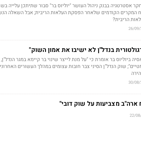
קר אסטרטגיה בבנק ניהול העושר "יוליוס בר" סבור שתיתכן עלייה בשו
וח המקרים הקודמים שלאחר הפסקת העלאות הריבית; אבל השאלה הנ
לאות הריבית?
26/09/
גולטורית בנדל"ן לא ישיבו את אמון השוק"
יה ביוליוס בר אומרת כי "על מנת לייצר שינוי בר קיימא במגר הנדל"ן, 
יים"; שוק הנדל"ן הסיני צבר חובות עצומים במהלך העשורים האחרוני
ירה
30/08/
ארה"ב מצביעות על שוק דובי"
22/08