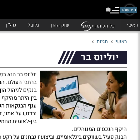
הירשמו
ראשי
שוק ההון
גלובל
נדל"ן
כל הכותרות
ראשי
תגיות
יוליוס בר
יוליוס בר הוא בנ
ברחבי העולם. הב
בנקים לניהול הון
בין היתר מהיקף 
ענף הבנקאות הפר
ובדגש על אמון, 
בין-לאומית מחמי
היקף הנכסים המנוהלים.
הבנק פעיל בשווקים בינלאומיים, וביצועיו נבחנים על רקע 