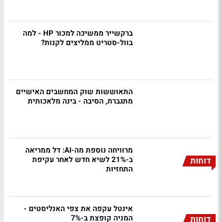
ברקשייר ממשיכה למכור HP - למה
בוול-סטריט ממליצים לקנות?
התאוששות שוק המחשבים האישיים
מתגברת, הסיבה - בינה מלאכותית
מרוויחה נוספת מה-AI: דל ממריאה
ב-21% לשיא חדש לאחר עקיפת
דוחות
התחזיות
אינטל עקפה את צפי האנליסטים -
המניה קופצת ב-7%
דוחות