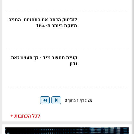
לוג'יטק הכתה את התחזיות; המניה
מזנקת ביותר מ-16%
קניית מחשב נייד - כך תעשו זאת
נכון
מציג דף 1 מתוך 3
לכל הכתבות +