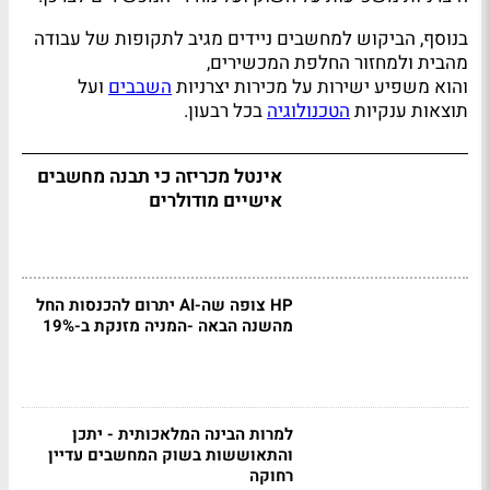
בנוסף, הביקוש למחשבים ניידים מגיב לתקופות של עבודה
מהבית ולמחזור החלפת המכשירים,
והוא משפיע ישירות על מכירות יצרניות
השבבים
ועל
תוצאות ענקיות
הטכנולוגיה
בכל רבעון.
אינטל מכריזה כי תבנה מחשבים
אישיים מודולרים
HP צופה שה-AI יתרום להכנסות החל
מהשנה הבאה -המניה מזנקת ב-19%
למרות הבינה המלאכותית - יתכן
והתאוששות בשוק המחשבים עדיין
רחוקה