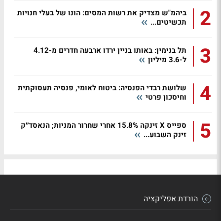
2
ביהמ"ש מצדיק את רשות המסים: הונו של בעלי חנויות
תכשיטים...
3
תל בנימין: באותו בניין ירדו ארבעה חדרים מ-4.12
ל-3.6 מיליון
4
שלושת רבדי הפנסיה: ביטוח לאומי, פנסיה תעסוקתית
וחיסכון פרטי
5
ספייס X זינקה 15.8% אחרי שחרור המניות; הנאסד״ק
זינק השבוע...
הורדת אפליקציה