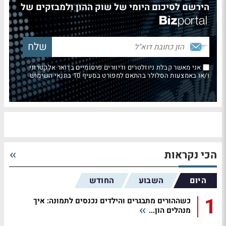
הירשם לסיכום היומי של שוק ההון ולמבזקים של
אני מאשר קבלת ניוזלטרים ודיוורים פרסומיים בדואר אלקטרוני
ו/או באמצעות הסלולר בהתאם למפורט בסעיף 10 בתנאי השימוש
הכי נקראות
היום
השבוע
החודש
1
כשההורים מתבגרים והילדים נכנסים לתמונה: איך
מנהלים הון...