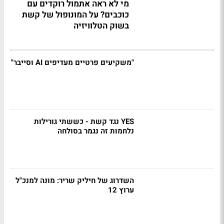
מי לא ראה אתמול רוקדים עם
כוכבים? על המונופול של קשת
בשוק הטלוויזיה
"משקיעים פרטיים מעדיפים AI וסייבר"
YES נגד קשת - כששתי גורילות
נלחמות זה נגמר בסולחה
השדרוג של חיליק שריר: מונה למנכ"ל
ערוץ 12