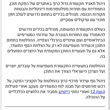
ניהול תאגיד תקשורת גדול כרוך באתגרים של הפקת תוכן,
התמודדות עם תחרות מפלטפורמות דיגיטליות והבטחת
מקורות הכנסה. מנהלים בכירים בתחום נדרשים לשלב חזון
תוכני עם שיקולים עסקיים.
בעולם התקשורת המשתנה, מנהלים בכירים נדרשים
להתמודד עם התחרות הגוברת של שירותי הסטרימינג
הבינלאומיים ועם שינויים בהרגלי הצפייה. ההחלטות בתחום
התוכן והשידור משפיעות לא רק על הצלחת הגוף המשדר,
אלא גם על תעשיית התוכן המקומית ועל היוצרים הפועלים
בה.
ההחלטות בתעשיית התקשורת משפיעות על עובדים, יוצרים
ועל הצרכן הישראלי הצורך את התוכן.
ניהול גוף שידור מרכזי כרוך בהחלטות על תקציבי הפקה, על
רכש פורמטים ועל מבנה לוח המשדרים. מעקב אחרי פעילות
קשת 12
ואחרי נתוני
רייטינג
מסביר את הלחצים הכלכליים
על ההנהלה.