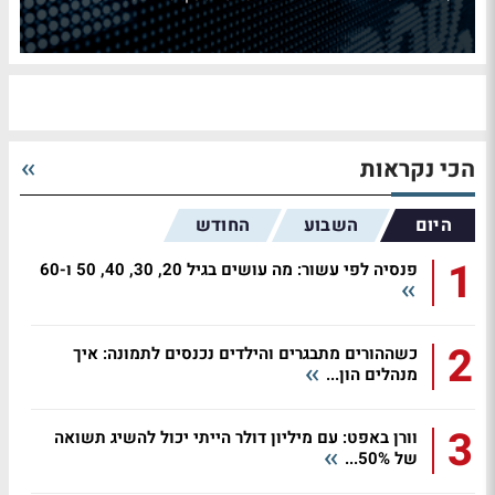
הכי נקראות
היום
השבוע
החודש
1
פנסיה לפי עשור: מה עושים בגיל 20, 30, 40, 50 ו-60
2
כשההורים מתבגרים והילדים נכנסים לתמונה: איך
מנהלים הון...
3
וורן באפט: עם מיליון דולר הייתי יכול להשיג תשואה
של 50%...