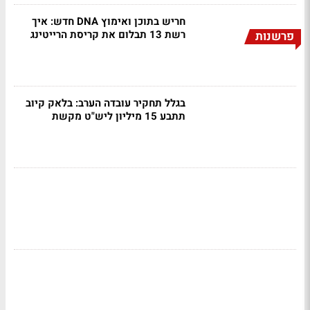
חריש בתוכן ואימוץ DNA חדש: איך
רשת 13 תבלום את קריסת הרייטינג
פרשנות
בגלל תחקיר עובדה הערב: בלאק קיוב
תתבע 15 מיליון ליש"ט מקשת