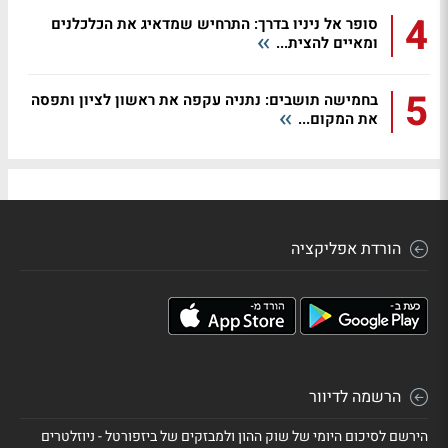
4
סופר אל ניניו בדרך: התרחיש שמדאיג את הכלכלנים
ומאיים להצית...
5
בחמישה תושבים: נתניה עקפה את ראשון לציון ותפסה
את המקום...
הורדת אפליקציה
הרשמה לדיוור
הירשם לסיכום היומי של שוק ההון ולמבזקים של ביזפורטל - ניוזלטרים