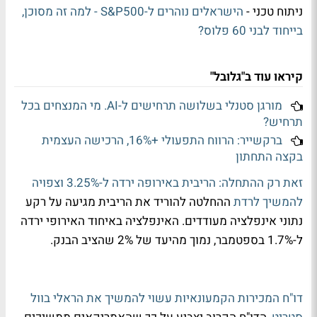
ניתוח טכני -
הישראלים נוהרים ל-S&P500 - למה זה מסוכן,
בייחוד לבני 60 פלוס?
קיראו עוד ב"גלובל"
מורגן סטנלי בשלושה תרחישים ל-AI. מי המנצחים בכל
תרחיש?
ברקשייר: הרווח התפעולי +16%, הרכישה העצמית
בקצה התחתון
זאת רק ההתחלה: הריבית באירופה ירדה ל-3.25% וצפויה
להמשיך לרדת
ההחלטה להוריד את הריבית מגיעה על רקע
נתוני אינפלציה מעודדים. האינפלציה באיחוד האירופי ירדה
ל-1.7% בספטמבר, נמוך מהיעד של 2% שהציב הבנק.
דו"ח המכירות הקמעונאיות עשוי להמשיך את הראלי בוול