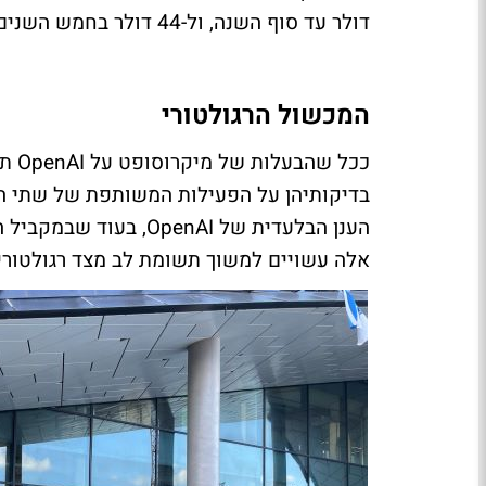
דולר עד סוף השנה, ול-44 דולר בחמש השנים הבאות.
המכשול הרגולטורי
ככל 
בדיקותיהן על הפעילות המשותפת של שתי ה
הענן הבלעדית של enAI
אלה עשויים למשוך תשומת לב מצד רגולטורים