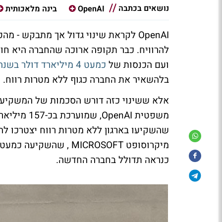
נושאים בכתבה
OpenAI
בינה מלאכותית
OpenAI לקראת שינוי גדול אך מתבקש 
להרוויח. כבר תקופה ארוכה שהחברה היא חוד
ועם הכנסות של
כמעט 4 מיליארד דולר בשנה שצפויות לצמוח ל-100 מיליארד דולר בשנה
בלהשאיר את החברה כגוף ללא מטרות רווח.
אלא ששינוי כזה דורש הסכמות של המשקיעי
משפטית nAI
שהשקיעו בארגון ללא מטרות רווח יצטרכו ל
כנראה תדולל בחברה החדשה.