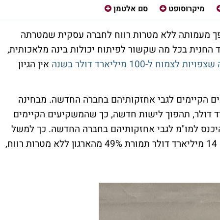
מיקרוסופט
סם אלטמן
- מהפך מעמותה ללא מטרות רווח לחברה עסקית שמטרתה
 החנית בכל מה שקשור לפיתוח יכולות בינה מלאכותית,
אין הגיון
ם הקיימים לגבי אחזקותיהם בחברה החדשה. מבחינה
Ope, שמוערכת בכ-157 מיליארד דולר, תהפוך לישות חדשה, כך שהמשקיעים הקיימים
היכנס למו"מ לגבי אחזקותיהם בחברה החדשה. כך למשל
מיקרוסופט MICROSOFT , שהשקיעה כמעט 14 מיליארד דולר תמורת 49% מהארגון ללא מטרות רווח,