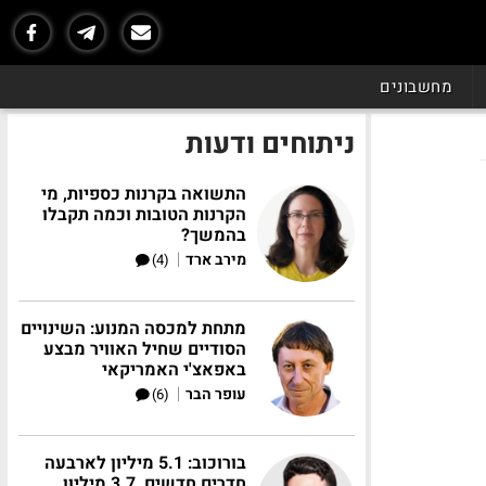
מחשבונים
ניתוחים ודעות
התשואה בקרנות כספיות, מי
הקרנות הטובות וכמה תקבלו
בהמשך?
|
מירב ארד
(4)
מתחת למכסה המנוע: השינויים
הסודיים שחיל האוויר מבצע
באפאצ'י האמריקאי
|
עופר הבר
(6)
בורוכוב: 5.1 מיליון לארבעה
חדרים חדשים, 3.7 מיליון