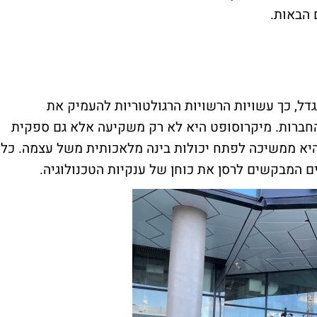
שהבעלות של מיקרוסופט על OpenAI תגדל, כך עשויות הרשויות הרגולטוריות להעמיק את
חברות. מיקרוסופט היא לא רק משקיעה אלא גם ספקית
Op, בעוד שבמקביל היא ממשיכה לפתח יכולות בינה מלאכותית משל עצמה. כל
 המבקשים לרסן את כוחן של ענקיות הטכנולוגיה.