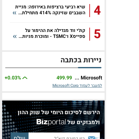
4
שיא רביעי ברציפות באירופה: מניית
השבבים שזינקה 414% מתחילת...
5
קת׳י ווד מגדילה את ההימור על
ספייסX ו־TSMC - ומוכרת מניות...
ניירות בכתבה
+0.03%
499.99
Microsoft ...
למעבר לעמוד Microsoft Corp
הירשם לסיכום היומי של שוק ההון
ולמבזקים של