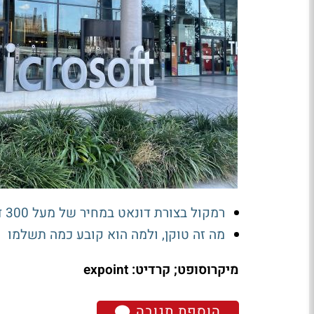
רמקול בצורת דונאט במחיר של מעל 300 דולר: זה המכשיר הראשון של OpenAI
מה זה טוקן, ולמה הוא קובע כמה תשלמו
מיקרוסופט; קרדיט: expoint
הוספת תגובה