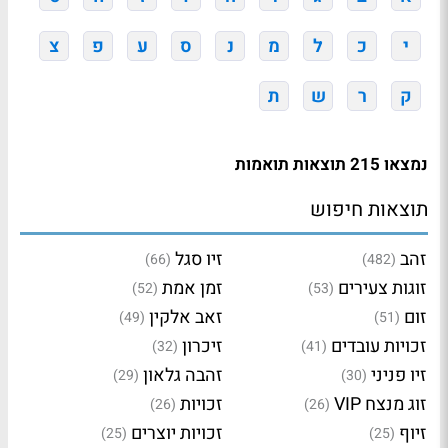
י
כ
ל
מ
נ
ס
ע
פ
צ
ק
ר
ש
ת
נמצאו 215 תוצאות תואמות
תוצאות חיפוש
זהב
זיו סגל
(66)
(482)
זוגות צעירים
זמן אמת
(52)
(53)
זום
זאב אלקין
(49)
(51)
זכויות עובדים
זיכרון
(32)
(41)
זיו פניני
זהבה גלאון
(29)
(30)
זוג מנצח VIP
זכויות
(26)
(26)
זיוף
זכויות יוצרים
(25)
(25)