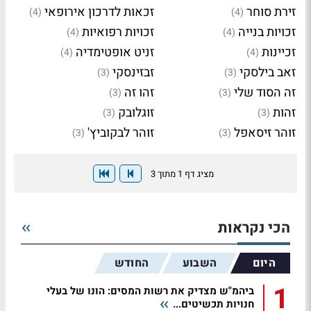
זירת סוחר
זכאות לדרכון אירופאי
(4)
(4)
זכויות בנייה
זכויות רפואיות
(4)
(4)
זכיינות
זניט אופטימדיה
(4)
(4)
זאב בילסקי
זבזינסקי
(3)
(3)
זה הסוד שלי
זהו זה
(3)
(3)
זהות
זוגלובק
(3)
(3)
זוהר זיסאפל
זוהר לבקוביץ'
(3)
(3)
מציג דף 1 מתוך 3
הכי נקראות
היום
השבוע
החודש
1
ביהמ"ש מצדיק את רשות המסים: הונו של בעלי
חנויות תכשיטים...