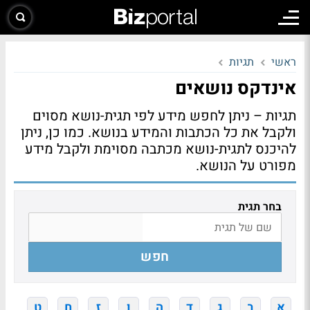
ראשי
תגיות
אינדקס נושאים
תגיות – ניתן לחפש מידע לפי תגית-נושא מסוים
ולקבל את כל הכתבות והמידע בנושא. כמו כן, ניתן
להיכנס לתגית-נושא מכתבה מסוימת ולקבל מידע
מפורט על הנושא.
בחר תגית
חפש
א
ב
ג
ד
ה
ו
ז
ח
ט