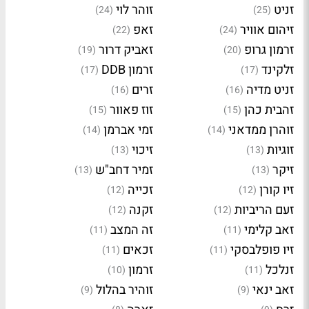
זניט
זוהר לוי
(24)
(25)
זיהום אוויר
זאפ
(22)
(24)
זרמון גרופ
זאביק דרור
(19)
(20)
זלקינד
זרמון DDB
(17)
(17)
זניט מדיה
זרים
(16)
(16)
זהבית כהן
זוז פאוור
(15)
(15)
זוהרן ממדאני
זמי אברמן
(14)
(14)
זוגיות
זיכוי
(13)
(13)
זיקר
זמיר דחב"ש
(13)
(13)
זיו קורן
זכייה
(12)
(12)
זעם הריביות
זקנה
(12)
(12)
זאב קלימי
זה המצב
(11)
(11)
זיו פופלבסקי
זכאים
(11)
(11)
זנלכל
זרמון
(10)
(11)
זאב ינאי
זוהיר בהלול
(9)
(9)