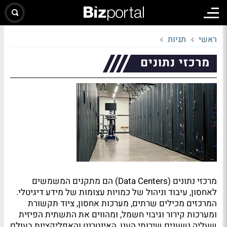
ראשי
תגיות
מרכזי נתונים
מרכזי נתונים (Data Centers) הם מתקנים המשמשים
לאחסון, עיבוד וניהול של כמויות עצומות של מידע דיגיטלי.
המרכזים מכילים שרתים, מערכות אחסון, ציוד תקשורת
ומערכות קירור וגיבוי חשמל, ומהווים את התשתית הפיזית
שעליה נשענים שירותי הענן, האינטרנט והאפליקציות בעולם