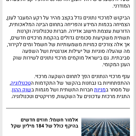
המודרני.
הביקוש למרכזי נתונים גדל בקצב מהיר על רקע המעבר לענן,
הצמיחה בכמות המידע והפריחה בתחום הבינה המלאכותית,
הדורשת עוצמת חישוב אדירה. חברות טכנולוגיה וקרנות
תשתית משקיעות סכומים גדולים בהקמת מרכזים חדשים,
אך אלה צורכים כמויות משמעותיות של חשמל ומים לקירור,
מה שהעלה סוגיות של יעילות אנרגטית ושל השפעה
סביבתית. גם בישראל מוקמים מרכזי נתונים לשירות שוק
הענן המקומי.
ענף מרכזי הנתונים הפך לתחום השקעה מרכזי.
ההתפתחויות בו נבחנות בהקשר של התקדמות ה
טכנולוגיה
,
של מסחר ב
מניות
חברות התשתית ושל מגמות ב
שוק ההון
.
התגית מרכזת עדכונים על השקעות, פרויקטים וטכנולוגיה.
אלמור חשמל: חוזים חדשים
בהיקף כולל של 184 מיליון שקל