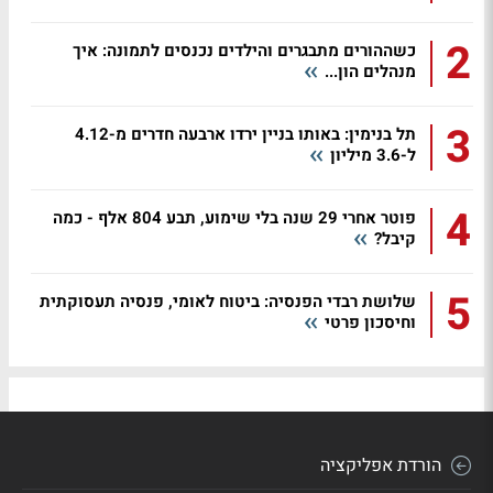
2
כשההורים מתבגרים והילדים נכנסים לתמונה: איך
מנהלים הון...
3
תל בנימין: באותו בניין ירדו ארבעה חדרים מ-4.12
ל-3.6 מיליון
4
פוטר אחרי 29 שנה בלי שימוע, תבע 804 אלף - כמה
קיבל?
5
שלושת רבדי הפנסיה: ביטוח לאומי, פנסיה תעסוקתית
וחיסכון פרטי
הורדת אפליקציה