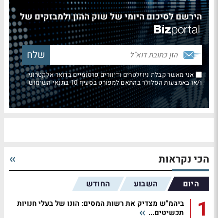
הירשם לסיכום היומי של שוק ההון ולמבזקים של
אני מאשר קבלת ניוזלטרים ודיוורים פרסומיים בדואר אלקטרוני
ו/או באמצעות הסלולר בהתאם למפורט בסעיף 10 בתנאי השימוש
הכי נקראות
היום
השבוע
החודש
1
ביהמ"ש מצדיק את רשות המסים: הונו של בעלי חנויות
תכשיטים...