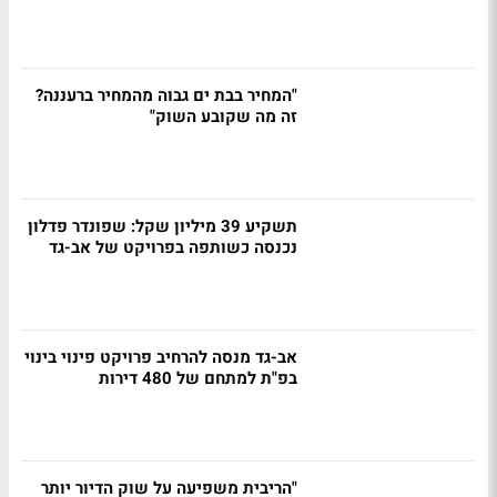
"המחיר בבת ים גבוה מהמחיר ברעננה?
זה מה שקובע השוק"
תשקיע 39 מיליון שקל: שפונדר פדלון
נכנסה כשותפה בפרויקט של אב-גד
אב-גד מנסה להרחיב פרויקט פינוי בינוי
בפ"ת למתחם של 480 דירות
"הריבית משפיעה על שוק הדיור יותר