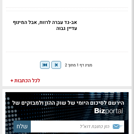
אב-גד עברה לרווח, אבל המינוף
עדיין גבוה
מציג דף 1 מתוך 2
לכל הכתבות +
הירשם לסיכום היומי של שוק ההון ולמבזקים של