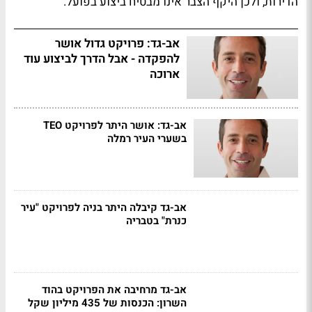
הדירות, ולכן היקף הצבר אינו מבטיח ביצוע בפועל.
אב-גד: פרויקט גדול אושר
להפקדה - אבל הדרך לביצוע עוד
ארוכה
אב-גד: אושר היתר לפרויקט TEO
בשערי העיר רמלה
אב-גד קיבלה היתר בניה לפרויקט "עיר
כנרת" בטבריה
אב-גד מרחיבה את הפרויקט בהוד
השרון: הכנסות של 435 מיליון שקל