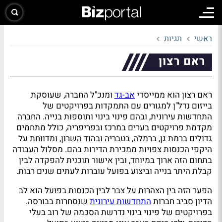
ראשי
תגיות
ראם רצון
ראם רצון הוא ממייסדי
אב-גד
ומנכ"ל החברה, שעוסקת
בייזום נדל"ן למגורים עם התמקדות בפרויקטים של
התחדשות עירונית, ובהם פינוי בינוי ותוספות בנייה. החברה
מקדמת פרויקטים בערים במרכז ובפריפריה, כולל מתחמים
גדולים ברמת גן, ברמלה, בטבריה ובהוד השרון, ומדווחת על
היקפי הכנסות צפויות ממכירת הדירות בהם. מסלול העבודה
בתחום הזה ארוך במיוחד, ובין אישור תוכנית להפקדה לבין
קבלת היתר בנייה וביצוע בפועל עוברות לעתים שנים רבות.
הפער הזה בין הצהרות על צבר לבין הכנסות בפועל הוא לב
הדיון סביב חברות
התחדשות עירונית
שנסחרות בבורסה.
בפרויקטים של פינוי בינוי נדרשת הסכמה של רוב בעלי