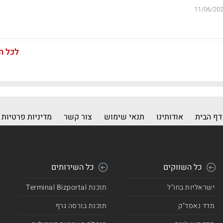
11/06/20
לכל ה
דף הבית
אודותינו
תנאי שימוש
צור קשר
מדיניות פרטיות
כל השווקים
כל השירותים
ישראליות בחו"ל
תוכנת Terminal Bizportal
מדד נאסד"ק
תוכנת בורסה גרף