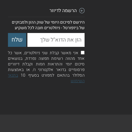
הרשמה לדיוור
הירשם לסיכום היומי של שוק ההון ולמבזקים
של ביזפורטל - ניוזלטרים חובה לכל משקיע
אני מאשר קבלת שני ניוזלטרים, אשר כל
אחד מהווה רשימת תפוצה נפרדת, בנושאים
סיכום יומי והתראות חמות וקבלת דיוורים
פרסומיים בדואר אלקטרוני ו/ או באמצעות
הסלולר בהתאם למפורט בסעיף 10
בתנאי
השימוש