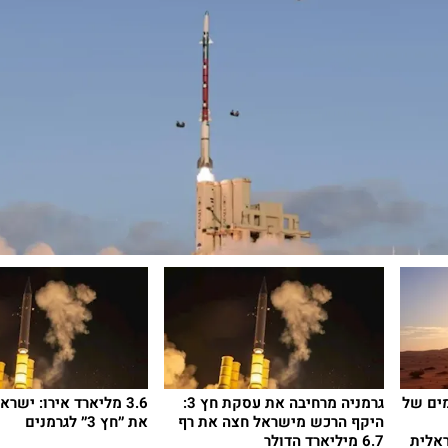
ים של
גרמניה מרחיבה את עסקת חץ 3:
3.6 מליארד אירו: ישר
היקף הרכש מישראל חצה את רף
את ״חץ 3״ לגרמנים
אלית
6.7 מיליארד הדולר