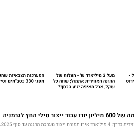
 -
מעל 3 מיליארד ש' - העלות של
המערכות הצבאיות שהגנו
רוט
ההגנה האווירית אתמול; שווה כל
מפני 330 כטב"מים וטילים
שקל, אבל מאיפה יגיע הכסף?
 טילי החץ לגרמניה
הסכם ענ