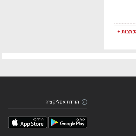
כתבות +
הורדת אפליקציה