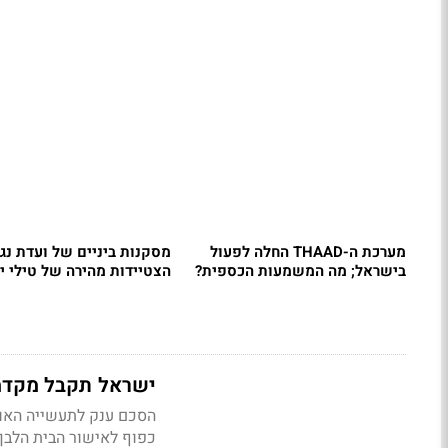
מערכת ה-THAAD החלה לפעול
מסקנות ביניים של ועדת נגל
בישראל; מה המשמעות הכספית?
הצטיידות מהירה של טילי יי
ישראל תקבל מקדמה של 600 מיליון יורו עבור ייצור
כפוף לאישור הבית הלבן