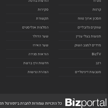
מט"ח
הודעות בורסה
קרנות
סקירות
חסכון ארוך טווח
תקשורת
שווקים גלובליים
המלצות אנליסטים
תנועות בעלי עניין
שער הדולר
מדדים למצב השוק
שער האירו
BizTV
הוראות סגירה
רכב
חדשות ורץ ברשת
מטבעות דיגיטליים
הצהרת נגישות
כל הזכויות שמורות לחברת ביזפורטל ת