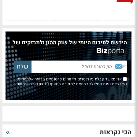
הירשם לסיכום היומי של שוק ההון ולמבזקים של
אני מאשר קבלת ניוזלטרים ודיוורים פרסומיים בדואר אלקטרוני
ו/או באמצעות הסלולר בהתאם למפורט בסעיף 10 בתנאי השימוש
הכי נקראות