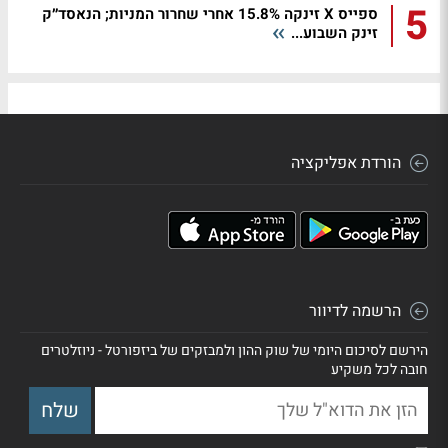
5
ספייס X זינקה 15.8% אחרי שחרור המניות; הנאסד״ק
זינק השבוע...
הורדת אפליקציה
הרשמה לדיוור
הירשם לסיכום היומי של שוק ההון ולמבזקים של ביזפורטל - ניוזלטרים
חובה לכל משקיע