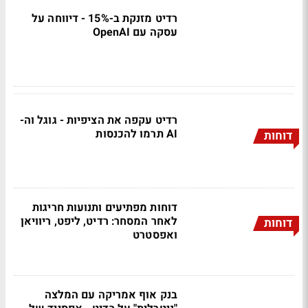
רדיט מזנקת ב-15% - דיווחה על
עסקה עם OpenAI
רדיט עקפה את הציפיות - גוגל וה-
AI תרמו להכנסות
דוחות
דוחות מפתיעים ותנועות חריגות
לאחר המסחר: רדיט, ליפט, ריוויאן
דוחות
ואפסטרט
בנק אוף אמריקה עם המלצה