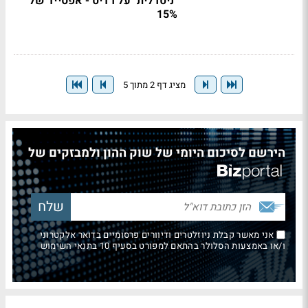
"ניטרלית" על רדיט - אפסייד של
15%
מציג דף 2 מתוך 5
הירשם לסיכום היומי של שוק ההון ולמבזקים של
אני מאשר קבלת ניוזלטרים ודיוורים פרסומיים בדואר אלקטרוני
ו/או באמצעות הסלולר בהתאם למפורט בסעיף 10 בתנאי השימוש