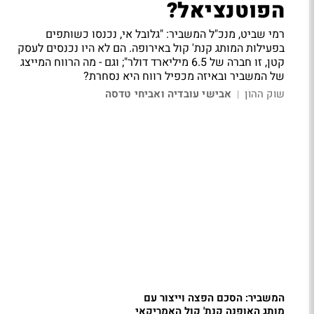
הפוטנציאל?
רמי שביט, מנכ"ל המשביר: "גלובל אי, נכנסו כשותפים
בפעילות המותג קנת' קול באירופה. הם לא היו נכנסים לעסק
קטן, זו חברה של 6.5 מיליארד דולר"; וגם - מה הרווח המייצג
של המשביר ובאיזה מכפיל רווח היא נסחרת?
שוק ההון
אבישי עובדיה ואביחי טדסה
|
המשביר: הסכם הפצה וייצור עם
מותג האופנה קנת' קול האמריקאי