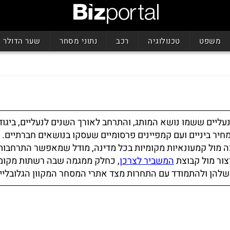
משפט
טכנולוגיה
רכב
נתוני מסחר
שער הדולר
ליים ששמו נושא המותג, והתרחב לאורך השנים לנעליים, ביגוד,
במחיר ביניים ועם קמפיינים פרסומיים שעסקו בנושאים חברתיים. 
צה מול קמעונאיות מקומיות בכל מדינה, מודל שמאפשר התרחבות
צור מול קבוצת
המשביר לצרכן
, כחלק ממגמה שבה רשתות מקומ
 שלהן ולהתמודד עם התחרות מצד אתרי המסחר המקוון הגלובליי