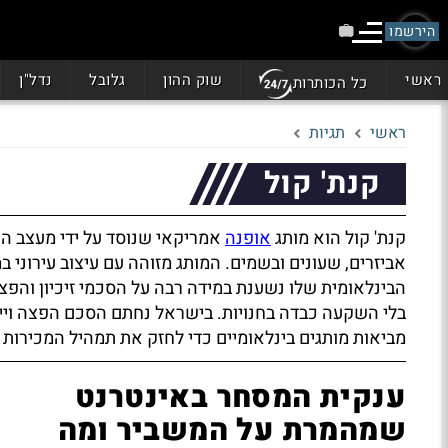
הירשמו
ראשי
שוק ההון
גלובל
נדל"ן
כל הכותרות
ראשי
תגיות
קנת' קול
קנת' קול הוא מותג
אופנה
אמריקאי שנוסד על ידי מעצב הנע
אביזרים, שעונים ובשמים. המותג מזוהה עם עיצוב עירוני 
הבינלאומית שלו נשענת במידה רבה על הסכמי זיכיון והפ
בלי השקעה כבדה בחנויות. בישראל נחתם הסכם הפצה ויי
מביאות מותגים בינלאומיים כדי לחזק את תמהיל המכירות
ענקית המסחר באינטרנט
שמהמרת על המשביר ומה