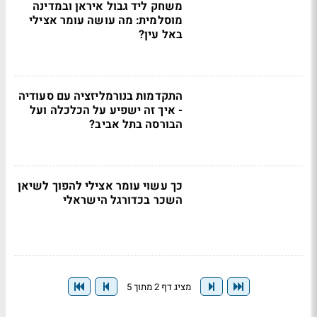
משחק ליד גבול איראן ובמדינה
מוסלמית: מה עושה עומר אצילי
באל עין?
התקדמות בנורמליזציה עם סעודיה
- איך זה ישפיע על הכלכלה ועל
הבורסה בתל אביב?
כך עשוי עומר אצילי להפוך לשיאן
השכר בכדורגל הישראלי
מציג דף 2 מתוך 5