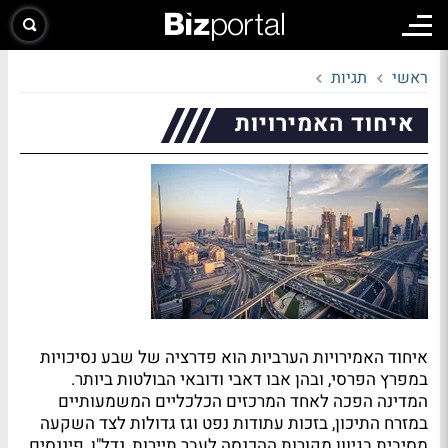
ראשי
תגיות
איחוד האמירויות
איחוד האמירויות הערביות הוא פדרציה של שבע נסיכויות
במפרץ הפרסי, ובהן אבו דאבי ודובאי הבולטות ביותר.
המדינה הפכה לאחד המרכזים הכלכליים המשמעותיים
במזרח התיכון, בזכות עתודות נפט וגז גדולות לצד השקעה
מסיבית בגיוון מקורות ההכנסה לעבר תיירות, נדל"ן, פיננסים