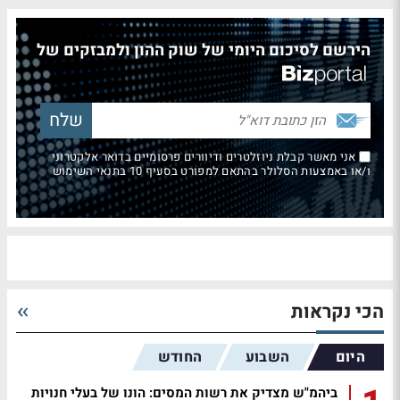
הירשם לסיכום היומי של שוק ההון ולמבזקים של
אני מאשר קבלת ניוזלטרים ודיוורים פרסומיים בדואר אלקטרוני
ו/או באמצעות הסלולר בהתאם למפורט בסעיף 10 בתנאי השימוש
הכי נקראות
היום
השבוע
החודש
ביהמ"ש מצדיק את רשות המסים: הונו של בעלי חנויות