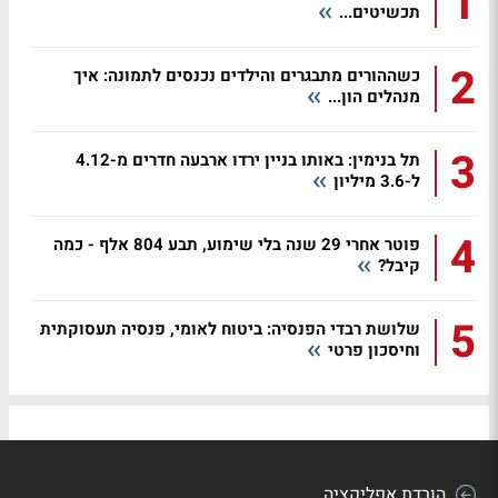
1
תכשיטים...
2
כשההורים מתבגרים והילדים נכנסים לתמונה: איך
מנהלים הון...
3
תל בנימין: באותו בניין ירדו ארבעה חדרים מ-4.12
ל-3.6 מיליון
4
פוטר אחרי 29 שנה בלי שימוע, תבע 804 אלף - כמה
קיבל?
5
שלושת רבדי הפנסיה: ביטוח לאומי, פנסיה תעסוקתית
וחיסכון פרטי
הורדת אפליקציה