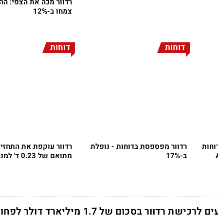
רדוור מכה את הצפי: הה
צמחו ב-12%
דוחות
דוחות
 לאחר דוחות
רדוור מפספסת בדוחות - נופלת
רדוור עוקפת את התחזיו
ב-17%
מתואם של 0.23 ד' למניה
 רדוור בסכום של 1.7 מיליארד דולר לפחות