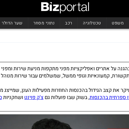
משפט
טכנולוגיה
רכב
נתוני מסחר
שער הדולר
גנה על אתרים ואפליקציות מפני מתקפות מניעת שירות ומפני נ
 תקשורת, קמעונאיות וגופי ממשל, שמשלמים עבור שירות מנוהל 
קר את קצב הגידול בהכנסות החוזרות מפעילות הענן, שמייצג מ
ו ספרתית בהכנסות
, בשוק שבו פועלות גם
צ'ק פוינט
ושחקניות
ס