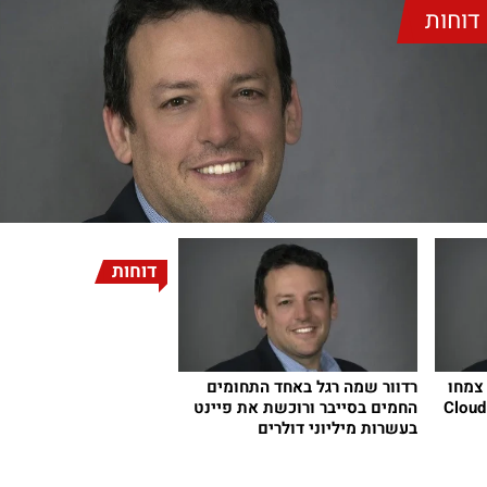
דוחות
דוחות
צמחו
רדוור שמה רגל באחד התחומים
ולר; ה-Cloud ARR
החמים בסייבר ורוכשת את פיינט
בעשרות מיליוני דולרים