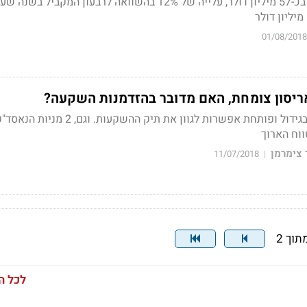
הכנסות החברה הסתכמו בכ-57 מיליון דולר, עלייה של 12% בהשוואה לרבעון המקביל בש
01/08/2018
יסון צומחת, האם מדובר בהזדמנות השקעה?
תרבות ההפלגות נמצאת בגידול ופותחת אפשרות לגוון את תיק ההשקע
ווח הארוך
צימרמן
11/07/2018
|
לכל ה