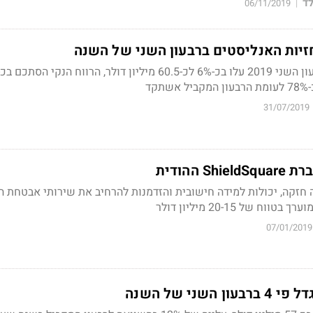
ד
06/11/2019
|
זיות האנליסטים ברבעון השני של השנה
קד
31/07/2019
 ההודית
 חזקה, יכולות למידה חישובית והזדמנות להרחיב את שירותי אבטחת ה
 של 20-15 מיליון דולר
07/01/2019
השני של השנה