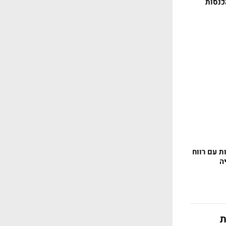
כנסות
ת עם רווח