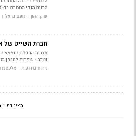
הרווח הנקי הסתכם בכ-5 מיליון דולר
שוק ההון
נועם בראל
|
|
חברת השייט של אר
ונובה - עומדות למבחן בט
ניתוחים ודעות
אלכסנדר 
|
מציג דף 1 מתוך 2