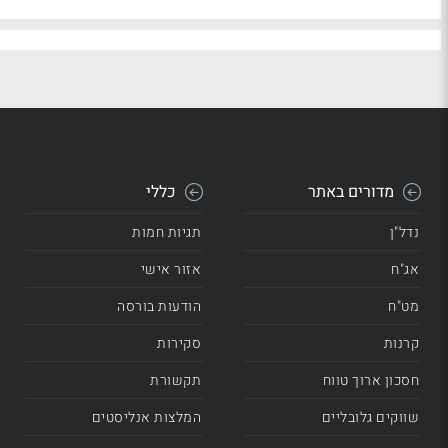
מדורים באתר
כללי
נדל"ן
תגיות חמות
אג"ח
אזור אישי
מט"ח
הודעות בורסה
קרנות
סקירות
חסכון ארוך טווח
תקשורת
שווקים גלובליים
המלצות אנליסטים