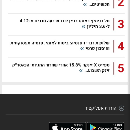
2
תכשיטים...
3
תל בנימין: באותו בניין ירדו ארבעה חדרים מ-4.12
ל-3.6 מיליון
4
שלושת רבדי הפנסיה: ביטוח לאומי, פנסיה תעסוקתית
וחיסכון פרטי
5
ספייס X זינקה 15.8% אחרי שחרור המניות; הנאסד״ק
זינק השבוע...
הורדת אפליקציה