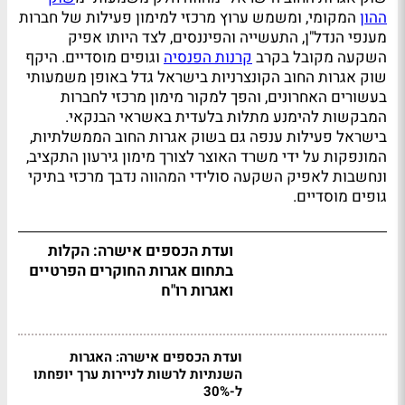
ההון
המקומי, ומשמש ערוץ מרכזי למימון פעילות של חברות
מענפי הנדל"ן, התעשייה והפיננסים, לצד היותו אפיק
השקעה מקובל בקרב
קרנות הפנסיה
וגופים מוסדיים. היקף
שוק אגרות החוב הקונצרניות בישראל גדל באופן משמעותי
בעשורים האחרונים, והפך למקור מימון מרכזי לחברות
המבקשות להימנע מתלות בלעדית באשראי הבנקאי.
בישראל פעילות ענפה גם בשוק אגרות החוב הממשלתיות,
המונפקות על ידי משרד האוצר לצורך מימון גירעון התקציב,
ונחשבות לאפיק השקעה סולידי המהווה נדבך מרכזי בתיקי
גופים מוסדיים.
ועדת הכספים אישרה: הקלות
בתחום אגרות החוקרים הפרטיים
ואגרות רו"ח
ועדת הכספים אישרה: האגרות
השנתיות לרשות לניירות ערך יופחתו
ל-30%