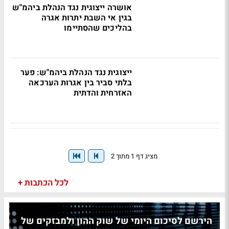
אושרה ייצוגית נגד הנהלת ביהמ"ש
בגין אי השבת יתרות אגרה
בהליכים שהסתיימו
ייצוגית נגד הנהלת ביהמ"ש: פער
בלתי סביר בין אגרות הערכאה
האזרחית והדתית
מציג דף 1 מתוך 2
לכל הכתבות +
הירשם לסיכום היומי של שוק ההון ולמבזקים של