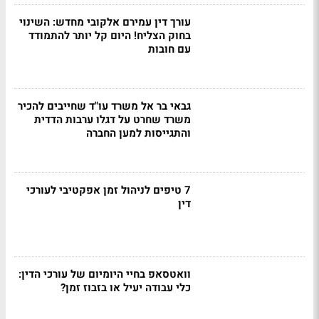
עורך דין עמירם אלקובי מחדש: השינוי
בחוק הצליח! היום קל יותר להתמודד
עם חובות
גבאי בר אל משרד עו"ד שחייבים להכיר
משרד שחרט על דגלו ערבות הדדית
והתגייסות למען החברה
7 טיפים לניהול זמן אפקטיבי לעורכי
דין
וואטסאפ בחיי היומיום של עורכי הדין:
כלי עבודה יעיל או בזבוז זמן?