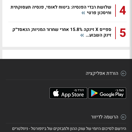
4
שלושת רבדי הפנסיה: ביטוח לאומי, פנסיה תעסוקתית
וחיסכון פרטי
5
ספייס X זינקה 15.8% אחרי שחרור המניות; הנאסד״ק
זינק השבוע...
הורדת אפליקציה
הרשמה לדיוור
הירשם לסיכום היומי של שוק ההון ולמבזקים של ביזפורטל - ניוזלטרים