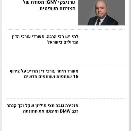
גורניצקי GNY: מסורת של
מצוינות משפטית
למי יש הכי הרבה: משרדי עורכי הדין
הגדולים בישראל
משרד מיתר עורכי דין מודיע על צירוף
15 שותפות ושותפים חדשים
מזכירה גנבה חצי מיליון שקל וכך קנתה
רכב BMW ומימנה את חתונתה