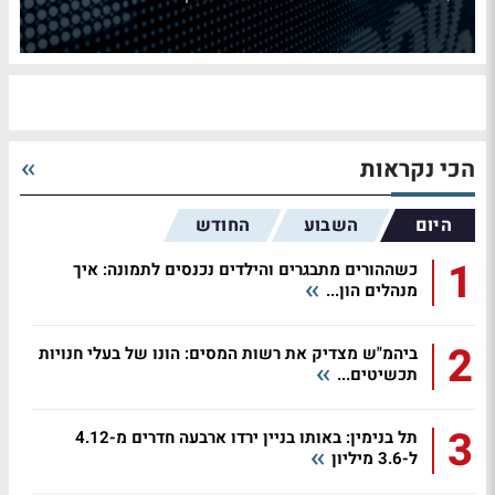
הכי נקראות
היום
השבוע
החודש
1
כשההורים מתבגרים והילדים נכנסים לתמונה: איך
מנהלים הון...
2
ביהמ"ש מצדיק את רשות המסים: הונו של בעלי חנויות
תכשיטים...
3
תל בנימין: באותו בניין ירדו ארבעה חדרים מ-4.12
ל-3.6 מיליון