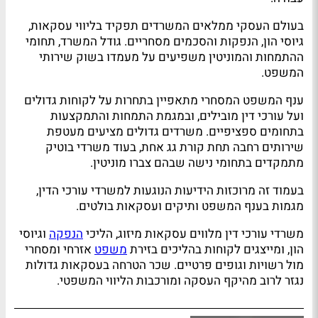
בעולם העסקי ממלאים המשרדים תפקיד בליווי עסקאות,
גיוסי הון, הנפקות והסכמים מסחריים. גודל המשרד, תחומי
ההתמחות והמוניטין משפיעים על מעמדו בשוק שירותי
המשפט.
ענף המשפט המסחרי מתאפיין בתחרות על לקוחות גדולים
ועל עורכי דין מובילים, ובמגמת התמחות והתמקצעות
בתחומים ספציפיים. משרדים גדולים מציעים מעטפת
שירותים רחבה תחת קורת גג אחת, בעוד משרדי בוטיק
מתמקדים בתחומי נישה שבהם צברו מוניטין.
בעמוד זה מרוכזות הידיעות הנוגעות למשרדי עורכי הדין,
מגמות בענף המשפט ותיקים ועסקאות בולטים.
משרדי עורכי דין מלווים עסקאות מיזוג, הליכי
הנפקה
וגיוסי
הון, ומייצגים לקוחות בהליכים בזירת
משפט
אזרחי ומסחרי
מול רשויות וגופים פרטיים. שכר הטרחה בעסקאות גדולות
נגזר לרוב מהיקף העסקה ומורכבות הליווי המשפטי.