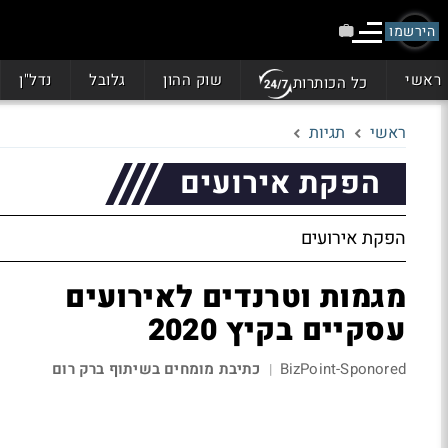
הירשמו
ראשי
שוק ההון
גלובל
נדל"ן
כל הכותרות
ראשי
תגיות
הפקת אירועים
הפקת אירועים
מגמות וטרנדים לאירועים
עסקיים בקיץ 2020
BizPoint-Sponored
כתיבת מומחים בשיתוף ברק רום
|