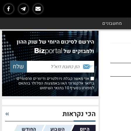
מחשבונים
הירשם לסיכום היומי של שוק ההון
ולמבזקים של
אני מאשר קבלת ניוזלטרים ודיוורים פרסומיים
בדואר אלקטרוני ו/או באמצעות הסלולר בהתאם
למפורט בסעיף 10 בתנאי השימוש
הכי נקראות
היום
השבוע
החודש