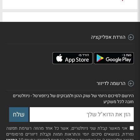
הורדת אפליקציה
הרשמה לדיוור
הירשם לסיכום היומי של שוק ההון ולמבזקים של ביזפורטל - ניוזלטרים
חובה לכל משקיע
אני מאשר קבלת שני ניוזלטרים, אשר כל אחד מהווה רשימת תפוצה
נפרדת, בנושאים סיכום יומי והתראות חמות וקבלת דיוורים פרסומיים