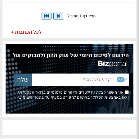
מציג דף 1 מתוך 2
לכל הכתבות +
הירשם לסיכום היומי של שוק ההון ולמבזקים של
אני מאשר קבלת ניוזלטרים ודיוורים פרסומיים בדואר אלקטרוני
ו/או באמצעות הסלולר בהתאם למפורט בסעיף 10 בתנאי השימוש