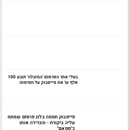
בעלי אתר הפרסום 'המזבלה' תובע 100
אלף ש' את פייסבוק על חסימתו
פייסבוק חסמה בלוג פרסום שמתח
עליה ביקורת - והגדירה אותו
כ"ספאם"