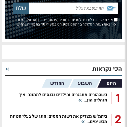
אני מאשר קבלת ניוזלטרים ודיוורים פרסומיים בדואר אלקטרוני
ו/או באמצעות הסלולר בהתאם למפורט בסעיף 10 בתנאי השימוש
הכי נקראות
היום
השבוע
החודש
1
כשההורים מתבגרים והילדים נכנסים לתמונה: איך
מנהלים הון...
2
ביהמ"ש מצדיק את רשות המסים: הונו של בעלי חנויות
תכשיטים...