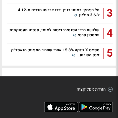
3
תל בנימין: באותו בניין ירדו ארבעה חדרים מ-4.12
ל-3.6 מיליון
4
שלושת רבדי הפנסיה: ביטוח לאומי, פנסיה תעסוקתית
וחיסכון פרטי
5
ספייס X זינקה 15.8% אחרי שחרור המניות; הנאסד״ק
זינק השבוע...
הורדת אפליקציה