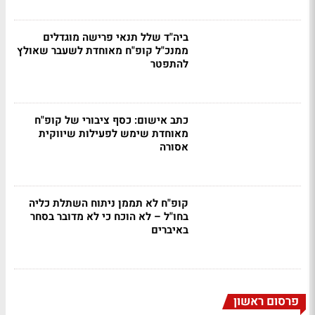
ביה"ד שלל תנאי פרישה מוגדלים
ממנכ"ל קופ"ח מאוחדת לשעבר שאולץ
להתפטר
כתב אישום: כסף ציבורי של קופ"ח
מאוחדת שימש לפעילות שיווקית
אסורה
קופ"ח לא תממן ניתוח השתלת כליה
בחו"ל – לא הוכח כי לא מדובר בסחר
באיברים
פרסום ראשון