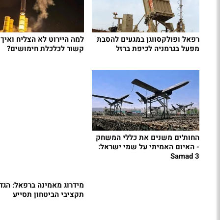
רפאל ופולקסווגן במגעים להסבת
למה היירוט לא הצליח ואיך 
מפעל בגרמניה לכיפת ברזל
קשור לכלכלת חימושים?
החות׳ים משנים את כללי המשחק
- האיום האמיתי על שמי ישראל:
Samad 3
מידרוג מאמינה ברפאל: הגד
תקציבי הביטחון תסייע