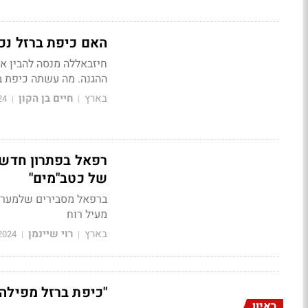
האם כיפת ברזל נכ
חיזבאללה מנסה להבין א
ההגנה. מה עשתה כיפת בר
בארץ
חיים בן הקון
24
|
|
רפאל בפתרון חדש 
של כטב"מים"
ברפאל מסבירים שלמערכת
מעיל רוח
בארץ
רוי שיינמן
2024
|
|
"כיפת ברזל מפילה
ראיון