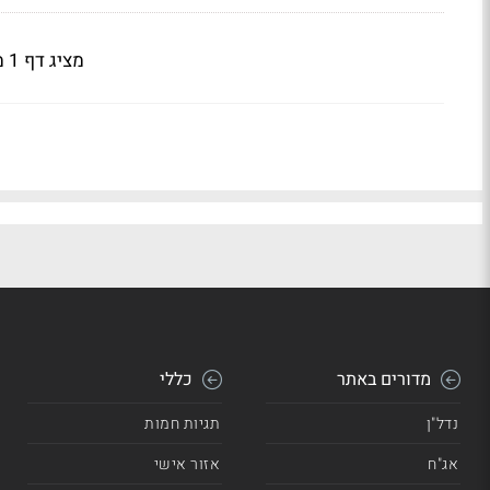
מציג דף 1 מתוך 4
מדורים באתר
כללי
נדל"ן
תגיות חמות
אג"ח
אזור אישי