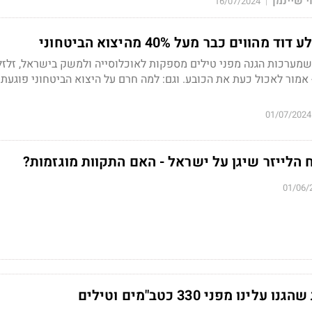
י שיינמן
16/07/2024
|
ווים כבר מעל 40% מהיצוא הביטחוני
ערכות הגנה מפני טילים מספקות לאוכלוסייה ולמשק בישראל, זלזל
אמור לאכול כעת את הכובע. וגם: למה חרם על היצוא הביטחוני פוגעת 
01/07/2024
הלייזר שיגן על ישראל - האם התקוות מוגזמות?
01/06/
ו מפני 330 כטב"מים וטילים