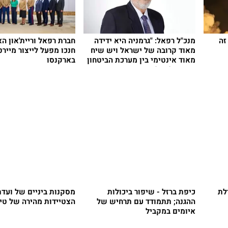
זה
מנכ"ל רפאל: "גרמניה היא ידידה
חברת רפאל וריית'און ה
מאוד קרובה של ישראל ויש שיח
חנכו מפעל לייצור מיירט
מאוד אינטימי בין מערכת הביטחון
בארקנסו
הישראלית לג
לת
כיפת ברזל - שיפור ביכולות
מסקנות ביניים של ועדת 
ההגנה; תתמודד עם תרחיש של
הצטיידות מהירה של טיל
איומים במקביל