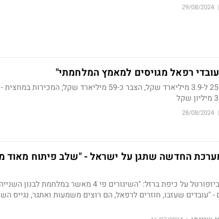
29/08/2024
|
עובדי רפאל מגויסים למאמץ המלחמתי"
28/08/2024
|
ערכת החדשה שתגן על ישראל - "שלב פיתוח מאוד מ
ביזפורטל על כיפת ברזל
: "השיגורים פי 4 מאשר במלחמת לבנון השנ
ם
- "עובדים שעזבו, חוזרים לרפאל, הם רוצים משמעות ואתגר, נגייס השנ