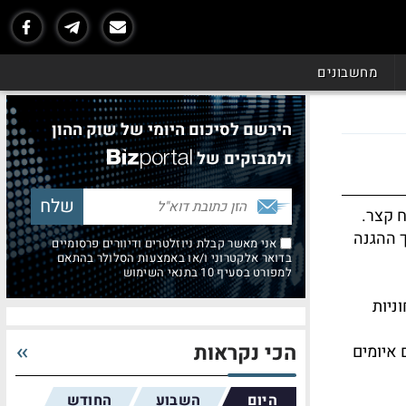
מחשבונים
הירשם לסיכום היומי של שוק ההון
ולמבזקים של
ח קצר.
 ההגנה
אני מאשר קבלת ניוזלטרים ודיוורים פרסומיים
בדואר אלקטרוני ו/או באמצעות הסלולר בהתאם
למפורט בסעיף 10 בתנאי השימוש
ניות
הכי נקראות
 איומים
היום
השבוע
החודש