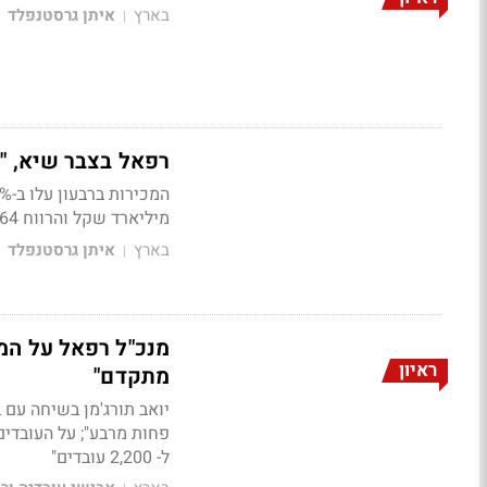
בארץ
איתן גרסטנפלד
|
רפאל בצבר שיא, "
מיליארד שקל והרווח 364 מיליון שקל
בארץ
איתן גרסטנפלד
|
מנכ"ל רפאל על המ
ראיון
מתקדם"
יואב תורג'מן בשיחה עם 
פחות מרבע";
על העובדי
ל- 2,200 עובדים"