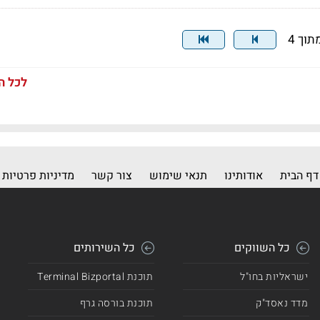
לכל ה
דף הבית
אודותינו
תנאי שימוש
צור קשר
מדיניות פרטיות
כל השווקים
כל השירותים
ישראליות בחו"ל
תוכנת Terminal Bizportal
מדד נאסד"ק
תוכנת בורסה גרף