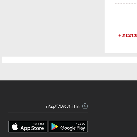
כתבות +
הורדת אפליקציה