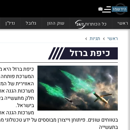
הירשמו
ראשי
שוק ההון
גלובל
נדל"ן
כל הכותרות
ראשי
תגיות
כיפת ברזל
כיפת ברזל היא מ
המערכת פותחה ו
האווירית של המד
מערכות הגנה אווי
חלק מתעשייה ביט
בישראל.
מערכות הגנה אוו
בטווחים שונים. פיתוחן וייצורן מבוססים על ידע טכנולוגי מ
בתעשייה