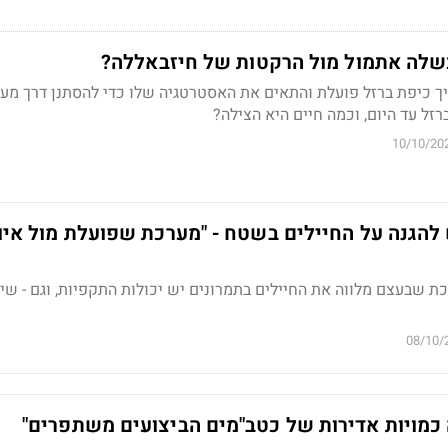
שלה אתמול מול הרקטות של חיזבאללה?
יך כיפת ברזל פועלת והתאים את האסטרטגיה שלו כדי להסתנן דרך מע
זל עד היום, וכמה חיים היא הצילה?
10/10/20
להגנה על החיילים בשטח - "מערכת שפועלת מול איו
 שבעצם מלווה את החיילים בתמרונים יש יכולות התקפיות, וגם - שיד
08/10/
 כמויות אדירות של כטב"מים הביצועים משתפרים"