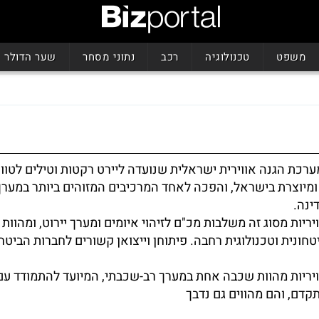
משפט
טכנולוגיה
רכב
נתוני מסחר
שער הדולר
ערכת הגנה אווירית ישראלית שנועדה ליירט רקטות וטילים לטוו
מיוצרת בישראל, והפכה לאחד המרכיבים המזוהים ביותר במערך
ינה.
ריות מסוג זה משלבות מכ"ם לזיהוי איומים ומערך יירוט, ומהוות
חונית וטכנולוגית רחבה. פיתוחן וייצואן קשורים לחברות הביטחו
יריות מהוות שכבה אחת במערך רב-שכבתי, המיועד להתמודד עם
תקדם, והם מהווים גם נדבך