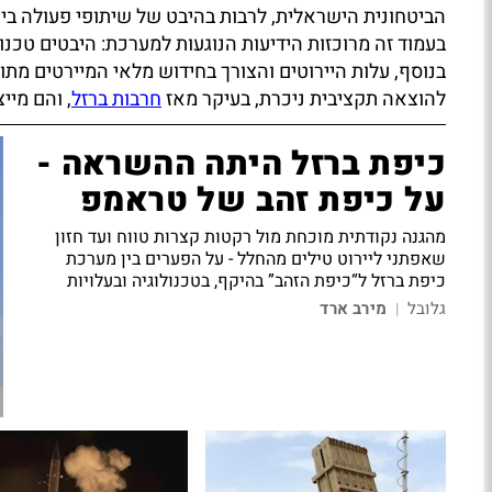
הביטחונית הישראלית, לרבות בהיבט של שיתופי פעולה בין-ל
בעמוד זה מרוכזות הידיעות הנוגעות למערכת: היבטים טכנו
בנוסף, עלות היירוטים והצורך בחידוש מלאי המיירטים מתו
להוצאה תקציבית ניכרת, בעיקר מאז
חרבות ברזל
, והם מיי
כיפת ברזל היתה ההשראה -
על כיפת זהב של טראמפ
מהגנה נקודתית מוכחת מול רקטות קצרות טווח ועד חזון
שאפתני ליירוט טילים מהחלל - על הפערים בין מערכת
כיפת ברזל ל“כיפת הזהב” בהיקף, בטכנולוגיה ובעלויות
גלובל
מירב ארד
|