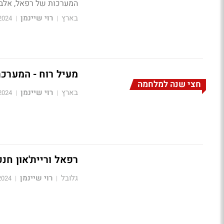
המערכות של רפאל, אלביט
בארץ
רוי שיינמן
2024
|
|
מעיל רוח - המערכת
חצי שנה למלחמה
בארץ
רוי שיינמן
2024
|
|
רפאל וריית'און חנ
גלובל
רוי שיינמן
2024
|
|