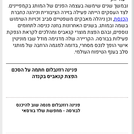
ובמשך שנים שימשה בעצמה הפנים של המותג בקמפיינים.
לצד העסקים הייתה פעילה בזירה הציבורית וכיהנה כחברת
הכנסת
, וכן ניהלה מאבקים משפטיים סביב זכויות השימוש
בשמה ובמותג. בשנים האחרונות בחנה כניסה לתחומים
נוספים, ובהם הפצת מוצרי קנאביס ומהלכים לקראת הנפקת
פעילות בבורסה. הקריירה שלה מדגימה מודל שבו מוניטין
אישי הופך לנכס מסחרי, בדומה למגמה הרחבה של מותגי
סלב בענף הטיפוח העולמי.
פנינה רוזנבלום חתמה על הסכם
הפצת קנאביס בקנדה
פנינה רוזנבלום מנסה שוב להיכנס
לבורסה - מחפשת שלד בורסאי