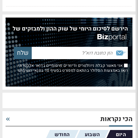
הירשם לסיכום היומי של שוק ההון ולמבזקים של
אני מאשר קבלת ניוזלטרים ודיוורים פרסומיים בדואר אלקטרוני
ו/או באמצעות הסלולר בהתאם למפורט בסעיף 10 בתנאי השימוש
הכי נקראות
היום
השבוע
החודש