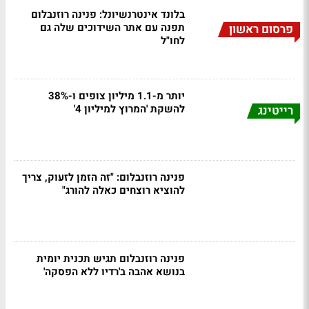
בלונד אינטרנשיונל: פנינה רוזנבלום
תפנה עם אתר השידוכים שלה גם
פרסום ראשון
לחו"ל
יותר מ-1.1 מיליון צופים ו-38%
להשקת 'המרוץ למיליון 4'
רייטינג
פנינה רוזנבלום: "זה הזמן לזעוק, צריך
להוציא רוצחים כאלה להורג"
פנינה רוזנבלום תגיש תכנית יומית
בנושא אהבה ב'רדיו ללא הפסקה'