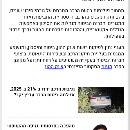
תמחור פוליסות ביטוח הרכב מתבסס על גורמי סיכון שונים,
בהם ותק הנהג, סוג הרכב, היסטוריית התביעות ואזור
המגורים. חברות הביטוח מנהלות את הסיכון באמצעות
מודלים אקטואריים, וההכנסות מפרמיות מהוות נדבך מרכזי
בפעילותן.
הענף נתון לפיקוח רשות שוק ההון, ביטוח וחיסכון, ומושפע
ממגמות בעלויות תיקון הרכב ובשכיחות התאונות. ביצועי
חברות הביטוח בענף זה משפיעים על רווחיותן ועל מקומן
בקרב
מניות
הסקטור הפיננסי ב
שוק ההון
.
גניבות הרכב ירדו ב-21% ב-2025,
אז למה ביטוח הרכב עדיין יקר?
מהפכה בפרסומת, נזיפה מהשופט: