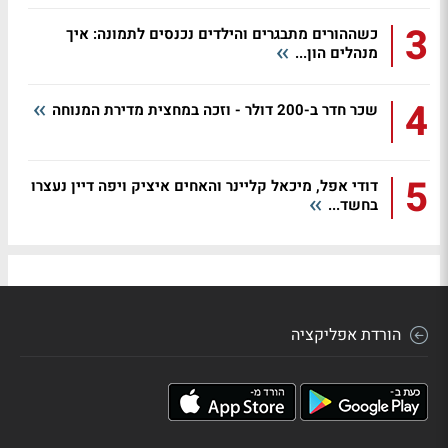
3
כשההורים מתבגרים והילדים נכנסים לתמונה: איך
מנהלים הון...
4
שכר חדר ב-200 דולר - וזכה במחצית מדירת המנוחה
5
דודי אפל, מיכאל קליינר והאחים איציק ויפה דיין נעצרו
בחשד...
הורדת אפליקציה