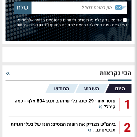
אני מאשר קבלת ניוזלטרים ודיוורים פרסומיים בדואר אלקטרוני
ו/או באמצעות הסלולר בהתאם למפורט בסעיף 10 בתנאי השימוש
הכי נקראות
היום
השבוע
החודש
1
פוטר אחרי 29 שנה בלי שימוע, תבע 804 אלף - כמה
קיבל?
2
ביהמ"ש מצדיק את רשות המסים: הונו של בעלי חנויות
תכשיטים...