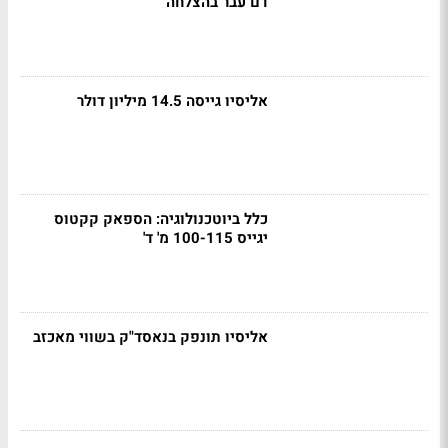
דם עבר בהצלחה
אליסיו גייסה 14.5 מיליון דולר
כלל ביוטכנולוגיה: הספאק קקטוס
יגייס 100-115 מ' ד'
אליסיו תונפק בנאסד"ק בשווי מאכזב