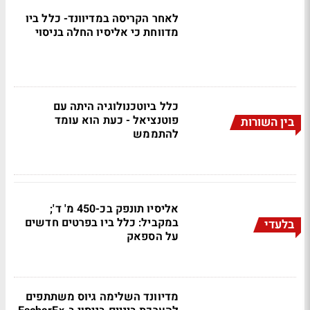
לאחר הקריסה במדיוונד- כלל ביו
מדווחת כי אליסיו החלה בניסוי
כלל ביוטכנולוגיה היתה עם
פוטנציאל - כעת הוא עומד
בין השורות
להתממש
אליסיו תונפק בכ-450 מ' ד';
במקביל: כלל ביו בפרטים חדשים
בלעדי
על הספאק
מדיוונד השלימה גיוס משתתפים