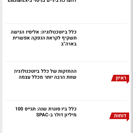
להערכת ביניים בניסוי ב-EscharEx
כלל ביוטכנולוגיה: אליסיו הגישה
תשקיף לקראת הנפקה אפשרית
בארה"ב
ההחזקות של כלל ביוטכנולוגיה
שוות הרבה יותר מכלל עצמה
ראיון
כלל ביו סוגרת שנה: תגייס 100
מיליון דולר ב-SPAC
דוחות