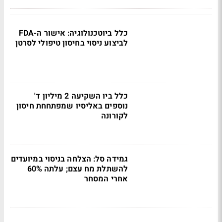
כלל ביוטכנולוגיה: אישור ה-FDA
לביצוע ניסוי בחיסון טיפולי לסרטן
כלל ביו השקיעה 2 מיליון ד'
נוספים באליסיו שמפתחחת חיסון
לקורונה
גמידה סל: הצלחה בניסוי במיועדים
להשתלת מח עצם; עלתה 60%
אחרי המסחר