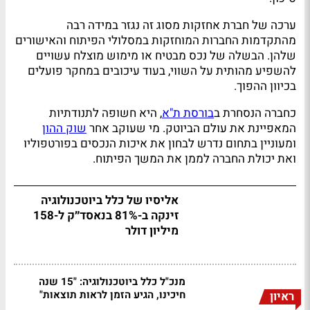
ערכה של חברת אחזקות מסוג זה נגזר במידה רבה
מהתקדמות החברות המוחזקות במסלולי הפיתוח והאישורים
שלהן. הבשלה של נכס מבטיח או מימוש מוצלח עשויים
להשפיע מהותית על השווי, בעוד עיכובים במחקר פועלים
בכיוון ההפוך.
כחברה הנסחרת ב
בורסת ת"א
, היא חשופה לתנודתיות
המאפיינת את עולם הביוטק. מי שעוקב אחר
שוק ההון
ומעוניין בתחום נדרש לבחון את איכות הנכסים בפורטפוליו
ואת יכולת החברה לממן את המשך הפיתוח.
אליסיו של כלל ביוטכנולוגיה
זינקה ב-81% בנאסד״ק ל-158
מיליון דולר
מנכ"ל כלל ביוטכנולוגיה: "15 שנה
חיכינו, הגיע הזמן לראות תוצאות"
ראיון