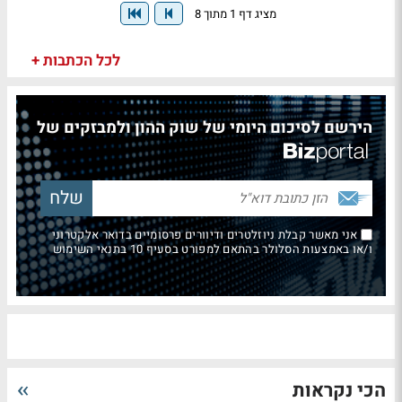
מציג דף 1 מתוך 8
לכל הכתבות +
הירשם לסיכום היומי של שוק ההון ולמבזקים של
אני מאשר קבלת ניוזלטרים ודיוורים פרסומיים בדואר אלקטרוני
ו/או באמצעות הסלולר בהתאם למפורט בסעיף 10 בתנאי השימוש
הכי נקראות