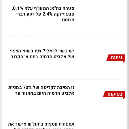
סגירה בת"א: המעו"ף עלה 0.1%,
טבע זינקה 2.4% על רקע דברי
פרוסט
יש בשר לראלי? צפו בשווי הצפוי
של אלביט הדמיה ביום א' הקרוב
ניתוח
זו הסיבה לקריסה של 70% במניית
אלביט הדמיה היום במחזור ער
בפוקוס
תספורת ענקית: ביהמ"ש אישר את