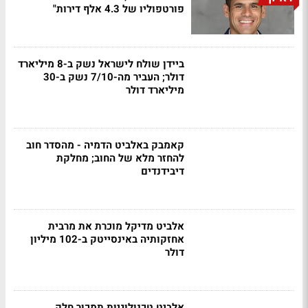
פורטפוליו של 4.3 אלף דירות"
ביידן שולח לישראל נשק ב-8 מיליארד
דולר; העביר מה-7/10 נשק ב-30
מיליארד דולר
קאמבק באלביט הדמיה - מהסדר חוב
להחזר מלא של החוב; מחלקת
דיבידנדים
אלביט מדיקל מוכרת את מרבית
אחזקותיה באינסייטק ב-102 מיליון
דולר
אלביט טכנולוגיות תמכור חלק