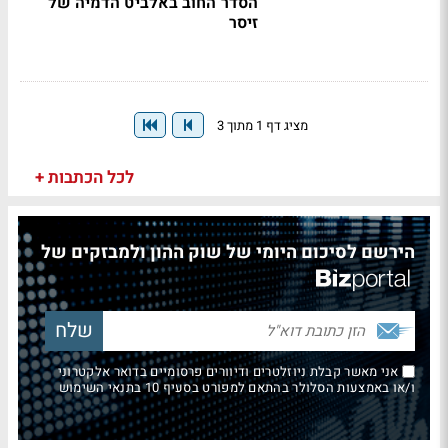
הסדר החוב באלביט הדמיה של
זיסר
מציג דף 1 מתוך 3
לכל הכתבות +
הירשם לסיכום היומי של שוק ההון ולמבזקים של
אני מאשר קבלת ניוזלטרים ודיוורים פרסומיים בדואר אלקטרוני
ו/או באמצעות הסלולר בהתאם למפורט בסעיף 10 בתנאי השימוש