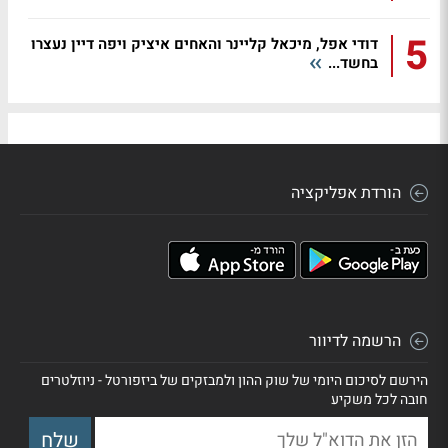
5
דודי אפל, מיכאל קליינר והאחים איציק ויפה דיין נעצרו
בחשד...
הורדת אפליקציה
הרשמה לדיוור
הירשם לסיכום היומי של שוק ההון ולמבזקים של ביזפורטל - ניוזלטרים
חובה לכל משקיע