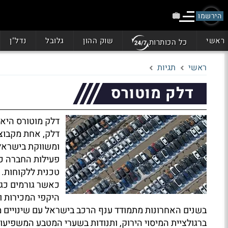
הירשמו
ראשי
שוק ההון
גלובל
נדל"ן
כל הכותרות
ראשי
תגיות
דלק מוטורס
דלק מוטורס היא 
דלק, אחת מקבוצ
ומשווקת בישראל 
פעילות החברה כו
טכנית ללקוחות. 
כאשר גורמים כגו
היקפי המכירות וה
בשנים האחרונות מתמודד ענף הרכב בישראל עם שינויים מש
ברגולציית המיסוי הירוק, ותנודות בשערי המטבע המשפיעות