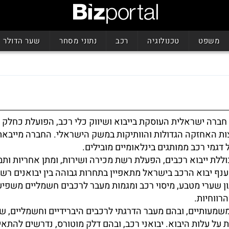
משפט
טכנולוגיה
רכב
נתוני מסחר
שער הדולר
חברה ישראלית העוסקת בייבוא ושיווק כלי רכב, הפועלת כחלק 
ות האחזקה הגדולות והוותיקות במשק הישראלי. החברה מייבאת
דגמי רכב ממותגים בינלאומיים מובילים.
ללת ייבוא רכבים, הפעלת רשת מכירה ושירות, ומתן אחריות ותמ
ענף יבוא הרכב בישראל מתאפיין בתחרות גבוהה בין יבואנים רשמ
ן שערי מטבע, מיסוי רכב ומגמות מעבר לרכבים חשמליים משפיע
רווחיות.
מעותיים, ובהם מעבר הדרגתי לרכבים היברידיים וחשמליים, שינ
 על עלות היבוא. יבואני רכב, ובהם דלק מוטורס, נדרשים להתא