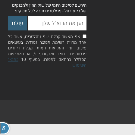
הירשם לסיכום היומי של שוק ההון ולמבזקים
של ביזפורטל - ניוזלטרים חובה לכל משקיע
אני מאשר קבלת שני ניוזלטרים, אשר כל
אחד מהווה רשימת תפוצה נפרדת, בנושאים
סיכום יומי והתראות חמות וקבלת דיוורים
פרסומיים בדואר אלקטרוני ו/ או באמצעות
הסלולר בהתאם למפורט בסעיף 10
בתנאי
השימוש