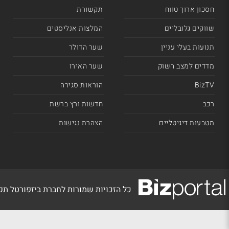
חסכון ארוך טווח
תקשורת
שווקים גלובליים
המלצות אנליסטים
תנועות בעלי עניין
שער הדולר
מדדים למצב השוק
שער האירו
BizTV
הוראות סגירה
רכב
חדשות ורץ ברשת
מטבעות דיגיטליים
הצהרת נגישות
כל הזכויות שמורות לחברת ביזפורטל ת