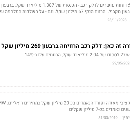
יגדיל את החזקתו ב-5.1%; דוחות פושרים לדלק רכב - הכנסות של 1.387 מיל
23/11/2023
|
כאן: דלק רכב הרוויחה ברבעון 269 מיליון שקל
1
29/05/202
מין
31/03/2019
|