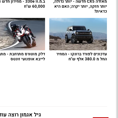
מאזדה CX5 חדשה - יותר גדולה,
ב.מ.וו 330e - מחירון חד
יותר חזקה, יותר יקרה; האם היא
60,000 ש"ח
כדאית?
עדכונים לפורד ברונקו - המחיר
דלק מוטורס מתרחבת - מתח
החל מ 380.0 אלף ש"ח
לייבא אופנועי זונטס
גיל אגמון רוצה עוד