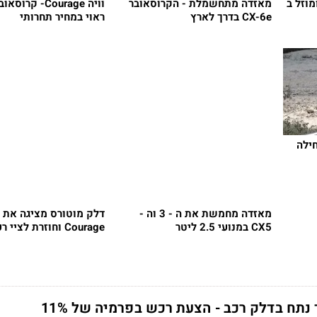
ש ומוזל ב
מאזדה מתחשמלת - הקרוסאובר
וויה Courage- ק
CX-6e בדרך לארץ
ראוי במחיר תחרותי
ילה
מאזדה מחמשת את ה - 3 וה -
CX5 במנועי 2.5 ליטר
Courage וחוזרת לציי רכב
 נתח בדלק רכב - הצעת רכש בפרמיה של 11%