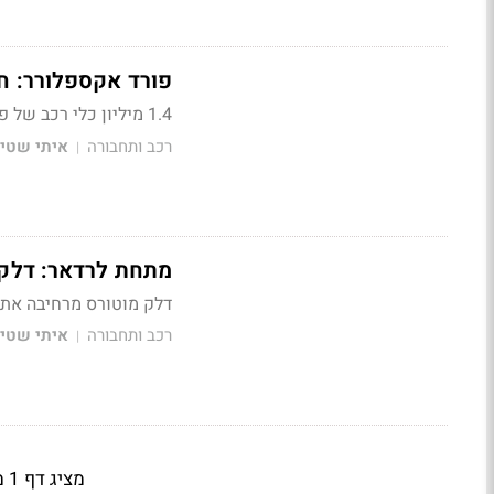
פורד אקספלורר: ח
1.4 מיליון כלי רכב של פורד יוזמנו לתיקון במוסך – גם בישראל
רכב ותחבורה
איתי שטיי
|
מתחת לרדאר: דלק 
דלק מוטורס מרחיבה את 
רכב ותחבורה
איתי שטיי
|
מציג דף 1 מתוך 2