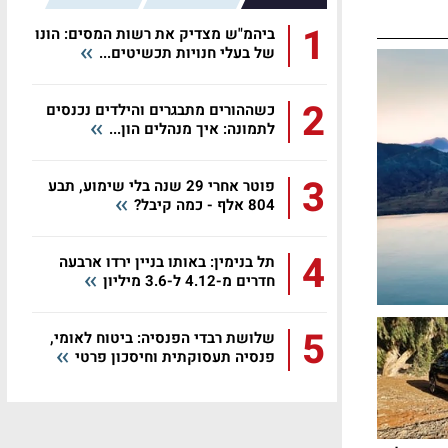
1
ביהמ"ש מצדיק את רשות המסים: הונו
של בעלי חנויות תכשיטים...
2
כשההורים מתבגרים והילדים נכנסים
לתמונה: איך מנהלים הון...
3
פוטר אחרי 29 שנה בלי שימוע, תבע
804 אלף - כמה קיבל?
4
תל בנימין: באותו בניין ירדו ארבעה
חדרים מ-4.12 ל-3.6 מיליון
5
שלושת רבדי הפנסיה: ביטוח לאומי,
פנסיה תעסוקתית וחיסכון פרטי