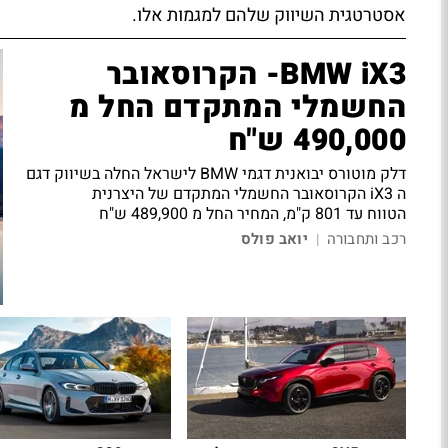
אסטרטגית השיווק שלהם למגמות אלו.
BMW iX3- הקרוסאובר
החשמלי המתקדם החל מ
490,000 ש"ח
דלק מוטורס יבואנית דגמי BMW לישראל החלה בשיווק דגם
ה iX3 הקרוסאובר החשמלי המתקדם של היצרנית
הטווח עד 801 ק"מ, המחיר החל מ 489,900 ש"ח
רכב ותחבורה
יואב פולס
|