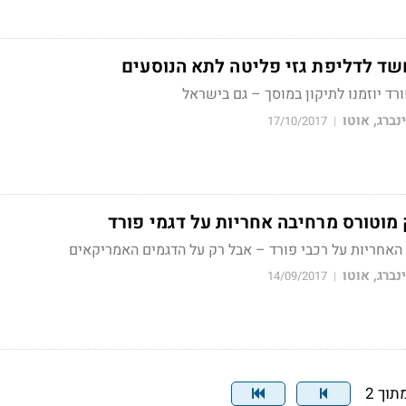
שד לדליפת גזי פליטה לתא הנוסעים
נברג, אוטו
17/10/2017
|
מוטורס מרחיבה אחריות על דגמי פורד
האחריות על רכבי פורד – אבל רק על הדגמים האמריקאים
נברג, אוטו
14/09/2017
|