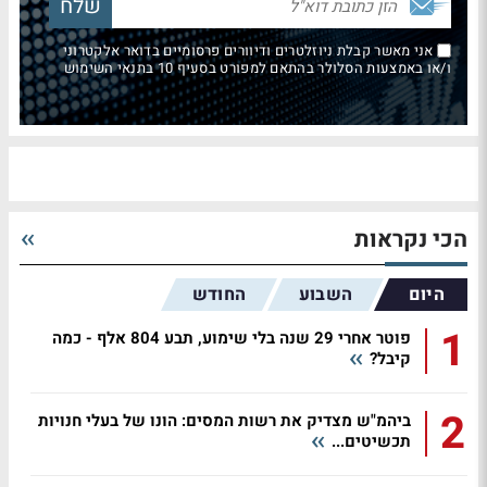
אני מאשר קבלת ניוזלטרים ודיוורים פרסומיים בדואר אלקטרוני
ו/או באמצעות הסלולר בהתאם למפורט בסעיף 10 בתנאי השימוש
הכי נקראות
היום
השבוע
החודש
1
פוטר אחרי 29 שנה בלי שימוע, תבע 804 אלף - כמה
קיבל?
2
ביהמ"ש מצדיק את רשות המסים: הונו של בעלי חנויות
תכשיטים...