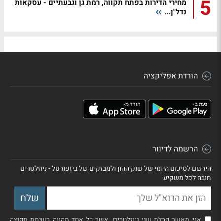
5
מחירי הדירות בפתח תקווה, רמת גן וגבעתיים - עסקאות
נדל"ן...
הורדת אפליקציה
הרשמה לדיוור
הירשם לסיכום היומי של שוק ההון ולמבזקים של ביזפורטל - ניוזלטרים
חובה לכל משקיע
אני מאשר קבלת שני ניוזלטרים, אשר כל אחד מהווה רשימת תפוצה