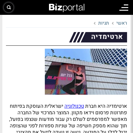
ראשי
תגיות
ארטימדיה
ארטימדיה היא חברת
טכנולוגיה
ישראלית העוסקת בפיתוח
פתרונות פרסום וידאו מקוון. המוצר המרכזי של החברה
מאפשר למפרסמים לשלם רק עבור מודעות שנצפו בפועל,
תוך שהוא מספק חשיפה של שניות ספורות לפני שהצופה
יכול לדלג על המודעה. גישה זו נועדה לייעל את תקציבי