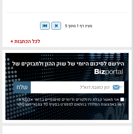
מציג דף 1 מתוך 5
לכל הכתבות +
הירשם לסיכום היומי של שוק ההון ולמבזקים של
אני מאשר קבלת ניוזלטרים ודיוורים פרסומיים בדואר אלקטרוני
ו/או באמצעות הסלולר בהתאם למפורט בסעיף 10 בתנאי השימוש