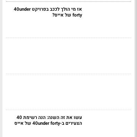
אז מי הולך לככב בפרויקט 40under
forty של אייס?
עשו את זה השנה: הנה רשימת 40
הצעירים ב-40under forty של אייס