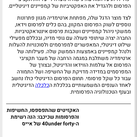
הפרסום ולהגדיל את האפקטיביות של קמפיינים דיגיטליים.
לצד מוצר הדגל שלה, מפתחת ארטימדיה מגוון פתרונות
נוספים לשוק הפרסום המקוון, בהם כלים לפרסום וידאו,
ממשקי ניהול קמפיינים ושכבות פרסום אינטראקטיביות.
החברה יצרה שיתופי פעולה עם גופי מדיה, ובכללם מפעילי
שילוט דיגיטלי, המאפשרים למפרסמים ולסוכנויות להעלות
ולנהל קמפיינים באמצעות הממשק שלה. פעילותה של
ארטימדיה משתלבת במגמה הרחבה של מעבר תקציבי
הפרסום אל עולמות הווידאו והדיגיטל, ובצורך של
המפרסמים במדידה מדויקת של החשיפה ושל התמורה
עבור כל שקל פרסומי. תחום הפרסום הדיגיטלי כולו נחשב
לאחד הענפים המשמעותיים בכלכלת ה
כלכלה
הדיגיטלית
ובענף הטכנולוגיה הפרסומית.
האקזיטים שהתפספסו, החשיפות
והפרסומות שכיכבו: הנה רשימת
ה-40under forty של אייס