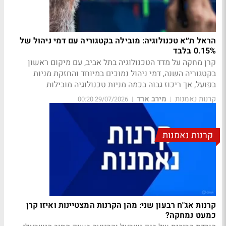
הראל ת״א טכנולוגיה: מובילה בקטגוריה עם דמי ניהול של
0.15% בלבד
קרן מחקה על מדד הטכנולוגיה בתל אביב, עם מיקום ראשון
בקטגוריה השנה, דמי ניהול נמוכים במיוחד והחזקת מניות
בפועל, אך ריכוז גבוה בכמה מניות טכנולוגיה מובילות
קרנות נאמנות
מירב ארד
29/07/2026 00:20
|
|
קרנות נאמנות
קרנות אג"ח רבעון שני: מהן הקרנות המצטיינות ואיזו קרן
כמעט נמחקה?