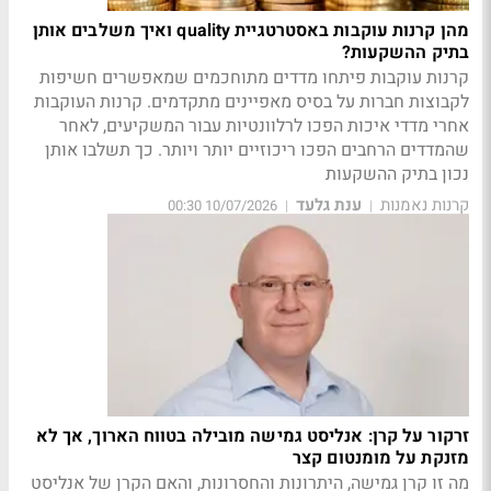
מהן קרנות עוקבות באסטרטגיית quality ואיך משלבים אותן
בתיק ההשקעות?
קרנות עוקבות פיתחו מדדים מתוחכמים שמאפשרים חשיפות
לקבוצות חברות על בסיס מאפיינים מתקדמים. קרנות העוקבות
אחרי מדדי איכות הפכו לרלוונטיות עבור המשקיעים, לאחר
שהמדדים הרחבים הפכו ריכוזיים יותר ויותר. כך תשלבו אותן
נכון בתיק ההשקעות
קרנות נאמנות
ענת גלעד
10/07/2026 00:30
|
|
זרקור על קרן: אנליסט גמישה מובילה בטווח הארוך, אך לא
מזנקת על מומנטום קצר
מה זו קרן גמישה, היתרונות והחסרונות, והאם הקרן של אנליסט