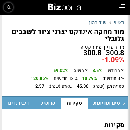
ראשי
שוק ההון
מור מחקה אינדקס יצרני ציוד לשבבים
גלובלי
מחיר פדיון
מחיר קנייה
300.8
300.8
-1.09%
% החודש:
3.5%
% השנה:
59.02%
% 3 חודשים:
10.79%
% 12 חודשים:
120.85%
סטיית תקן (שנה):
45.36
שארפ (שנה):
2.57
גיוסים ופדיונות
סקירות
פרופיל
דיבידנדים
סקירות