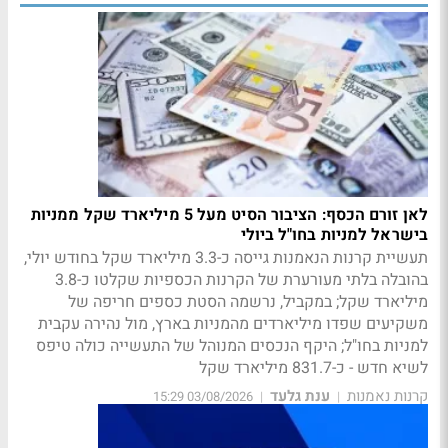
לאן זורם הכסף: הציבור הסיט מעל 5 מיליארד שקל ממניות
בישראל למניות בחו"ל ביולי
תעשיית קרנות הנאמנות גייסה כ-3.3 מיליארד שקל בחודש יולי,
בהובלה בלתי מעורערת של הקרנות הכספיות שקלטו כ-3.8
מיליארד שקל; במקביל, נרשמה הסטת כספים חריפה של
משקיעים שפדו מיליארדים מהמניות בארץ, מול נהירה עקבית
למניות בחו"ל; היקף הנכסים המנוהל של התעשייה כולה טיפס
לשיא חדש - כ-831.7 מיליארד שקל
קרנות נאמנות
ענת גלעד
03/08/2026 15:29
|
|