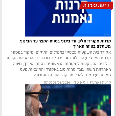
קרנות נאמנות
קרנות אקורד: חלש עד בינוני בטווח הקצר עד הבינוני,
משתלם בטווח הארוך
אקורד בית השקעות מצטיין במנהלים וותיקים ומיקוד במספר
קרנות מצומצם; השילוב הזה עבד לא רע בעבר, והביא את הקרנות
של בית ההשקעות למקומות הראשונים בטווח הארוך; בשנה
האחרונה משהו עובד פחות טוב באקורד והתוצאות מעט
מאכזבות; ניסינו להבין מה קרה השנה האחרונה
קרנות נאמנות
גיא טל
03/08/2026 07:00
|
|