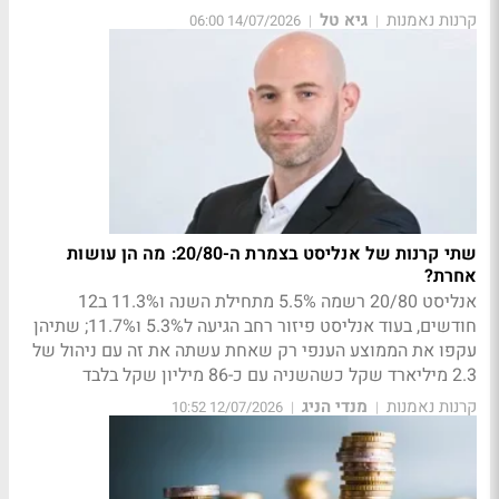
קרנות נאמנות
גיא טל
14/07/2026 06:00
|
|
שתי קרנות של אנליסט בצמרת ה-20/80: מה הן עושות
אחרת?
אנליסט 20/80 רשמה 5.5% מתחילת השנה ו11.3% ב12
חודשים, בעוד אנליסט פיזור רחב הגיעה ל5.3% ו11.7%; שתיהן
עקפו את הממוצע הענפי רק שאחת עשתה את זה עם ניהול של
2.3 מיליארד שקל כשהשניה עם כ-86 מיליון שקל בלבד
קרנות נאמנות
מנדי הניג
12/07/2026 10:52
|
|