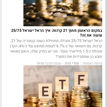
במקום הראשון מתוך 21 קרנות: איך הראל ישראל 25/75
עושה את זה?
הראל ישראל 25/75 מובילה מתחילת השנה קטגוריה של 21
קרנות, עם תשואה של כ-6.7% לעומת ממוצע של כ-4%; הקרן
מנהלת כ-1.5 מיליארד שקל - מה יש בתיק שלה, והאם טאואר
וטבע הן שמסבירות את הפער?
קרנות נאמנות
מנדי הניג
12/07/2026 09:56
|
|