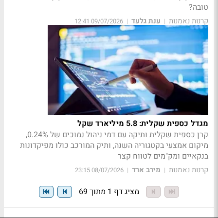
טובה?
קרנות נאמנות
ענת גלעד
09/07/2026 12:41
|
|
מגדל כספית שקלית: 5.8 מיליארד שקל
קרן כספית שקלית ותיקה עם דמי ניהול נמוכים של 0.24%,
מיקום אמצעי בקטגוריה השנה, ותיק המורכב כולו מפיקדונות
בנקאיים ומק"מים לטווח קצר
קרנות נאמנות
מירב ארד
08/07/2026 23:15
|
|
מציג דף 1 מתוך 69