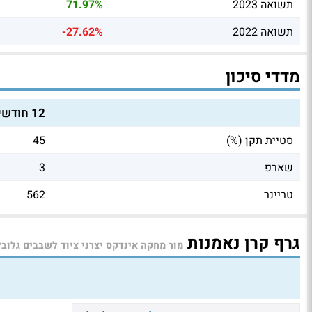
תשואה 2023
71.97%
תשואה 2022
-27.62%
מדדי סיכון
12 חודשים
סטיית תקן (%)
45
שארפ
3
טריינר
562
גרף קרן נאמנות
מור מחקה אינדקס יצרני ציוד לשבבים גלובל