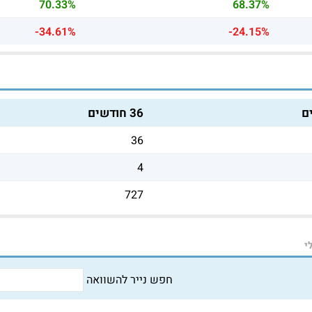
70.33%
68.37%
-34.61%
-24.15%
36 חודשים
36
4
727
י
חפש נייר להשוואה