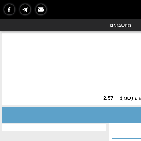
מחשבונים
פ (שנה):
2.57