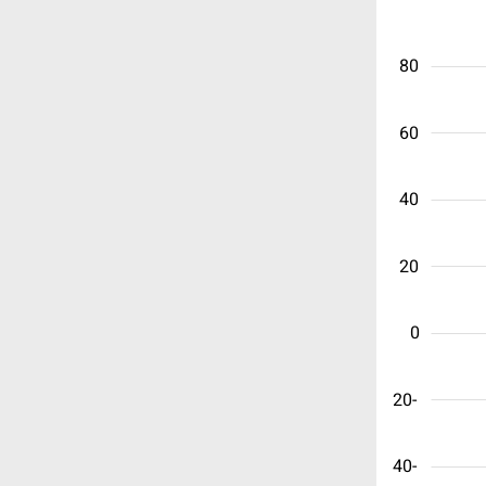
80
60
40
20
0
-20
-40