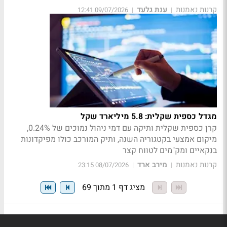
קרנות נאמנות
ענת גלעד
09/07/2026 12:41
|
|
מגדל כספית שקלית: 5.8 מיליארד שקל
קרן כספית שקלית ותיקה עם דמי ניהול נמוכים של 0.24%,
מיקום אמצעי בקטגוריה השנה, ותיק המורכב כולו מפיקדונות
בנקאיים ומק"מים לטווח קצר
קרנות נאמנות
מירב ארד
08/07/2026 23:15
|
|
מציג דף 1 מתוך 69