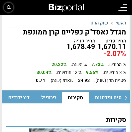
ראשי
שוק ההון
מגדל נאסד"ק כפליים קרן ממונפת
מחיר פדיון
מחיר קנייה
1,678.49
1,670.11
-2.07%
% החודש:
7.73%
% השנה:
20.22%
% 3 חודשים:
9.56%
% 12 חודשים:
30.04%
סטיית תקן (שנה):
34.93
שארפ (שנה):
0.74
גיוסים ופדיונות
סקירות
פרופיל
דיבידנדים
סקירות