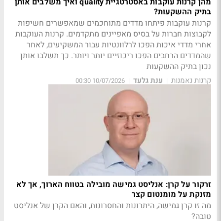
מהן קרנות עוקבות באסטרטגיית quality ואיך משלבים אותן
בתיק ההשקעות?
קרנות עוקבות פיתחו מדדים מתוחכמים שמאפשרים חשיפות
לקבוצות חברות על בסיס מאפיינים מתקדמים. קרנות העוקבות
אחרי מדדי איכות הפכו לרלוונטיות עבור המשקיעים, לאחר
שהמדדים הרחבים הפכו ריכוזיים יותר ויותר. כך תשלבו אותן
נכון בתיק ההשקעות
קרנות נאמנות
ענת גלעד
10/07/2026 00:30
|
|
זרקור על קרן: אנליסט גמישה מובילה בטווח הארוך, אך לא
מזנקת על מומנטום קצר
מה זו קרן גמישה, היתרונות והחסרונות, והאם הקרן של אנליסט
טובה?