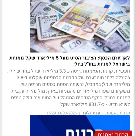
לאן זורם הכסף: הציבור הסיט מעל 5 מיליארד שקל ממניות
בישראל למניות בחו"ל ביולי
תעשיית קרנות הנאמנות גייסה כ-3.3 מיליארד שקל בחודש יולי,
בהובלה בלתי מעורערת של הקרנות הכספיות שקלטו כ-3.8
מיליארד שקל; במקביל, נרשמה הסטת כספים חריפה של
משקיעים שפדו מיליארדים מהמניות בארץ, מול נהירה עקבית
למניות בחו"ל; היקף הנכסים המנוהל של התעשייה כולה טיפס
לשיא חדש - כ-831.7 מיליארד שקל
קרנות נאמנות
ענת גלעד
03/08/2026 15:29
|
|
קרנות נאמנות