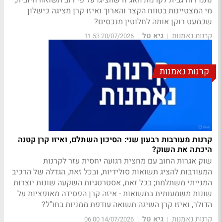
מי המצטיינות בטווח הקצר והארוך ואיזו קרן מציגה כישלון
שכמעט רוקן אותה לחלוטין מנכסים?
קרנות נאמנות
גיא טל
20/07/2026 11:53
|
|
קרנות נאמנות
קרנות מעורבות רבעון שני: הסיכון השתלם, ואיזו קרן קטנה
היכתה את השוק?
שוק אגרות החוב עם מחצית רגועה יחסית עזר לקרנות
המעורבות להציג תשואות סולידיות, ובכל זאת, הגדלה של הרכיב
המנייתי משתלמת; בכל זאת, אסטרטגיות השקעה שונות יוצרות
שונות משמעותית בתשואות - איזה קרן הפסידה מאופציות על
הדולר, ואיזו קרן השיגה תשואה עודפת ממניות בחו"ל?
קרנות נאמנות
גיא טל
14/07/2026 06:00
|
|