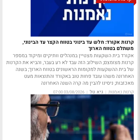
קרנות אקורד: חלש עד בינוני בטווח הקצר עד הבינוני,
משתלם בטווח הארוך
אקורד בית השקעות מצטיין במנהלים וותיקים ומיקוד במספר
קרנות מצומצם; השילוב הזה עבד לא רע בעבר, והביא את הקרנות
של בית ההשקעות למקומות הראשונים בטווח הארוך; בשנה
האחרונה משהו עובד פחות טוב באקורד והתוצאות מעט
מאכזבות; ניסינו להבין מה קרה השנה האחרונה
קרנות נאמנות
גיא טל
03/08/2026 07:00
|
|