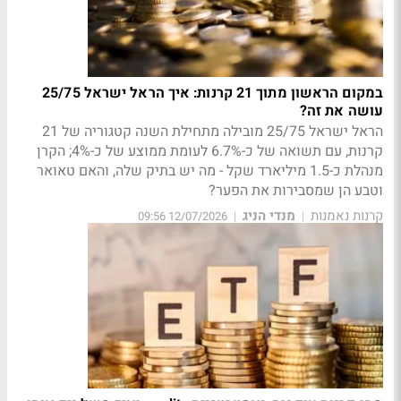
במקום הראשון מתוך 21 קרנות: איך הראל ישראל 25/75
עושה את זה?
הראל ישראל 25/75 מובילה מתחילת השנה קטגוריה של 21
קרנות, עם תשואה של כ-6.7% לעומת ממוצע של כ-4%; הקרן
מנהלת כ-1.5 מיליארד שקל - מה יש בתיק שלה, והאם טאואר
וטבע הן שמסבירות את הפער?
קרנות נאמנות
מנדי הניג
12/07/2026 09:56
|
|